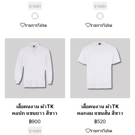
ขายส่ง
ขายส่ง
รายการโปรด
รายการโปรด
เสื้อคนงาน ผ้าTK
เสื้อคนงาน ผ้าTK
คอปก แขนยาว สีขาว
คอกลม แขนสั้น สีขาว
฿900
฿520
ขายส่ง
รายการโปรด