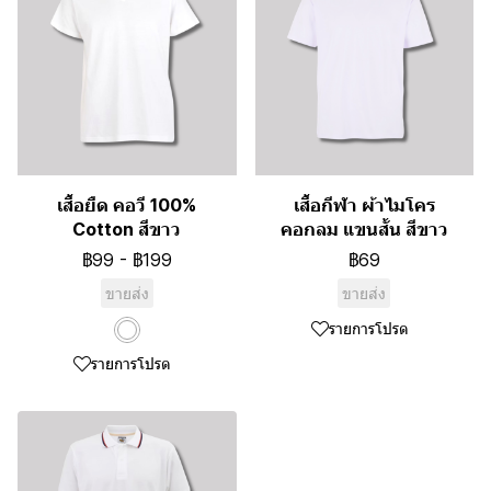
เสื้อยืด คอวี 100%
เสื้อกีฬา ผ้าไมโคร
Cotton สีขาว
คอกลม แขนสั้น สีขาว
฿99
-
฿199
฿69
ขายส่ง
ขายส่ง
รายการโปรด
รายการโปรด