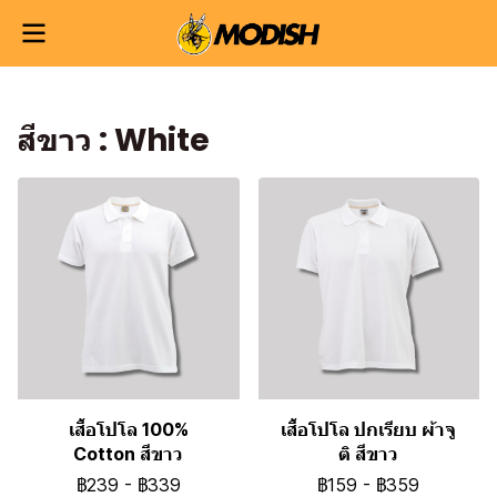
สีขาว : White
ดูเพิ่มเติม
เสื้อโปโล 100%
เสื้อโปโล ปกเรียบ ผ้าจู
Cotton สีขาว
ติ สีขาว
฿239
-
฿339
฿159
-
฿359