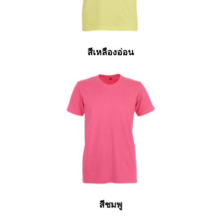
สีเหลืองอ่อน
สีชมพู