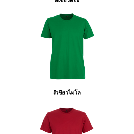
สีเขียวตอง
สีเขียวไมโล