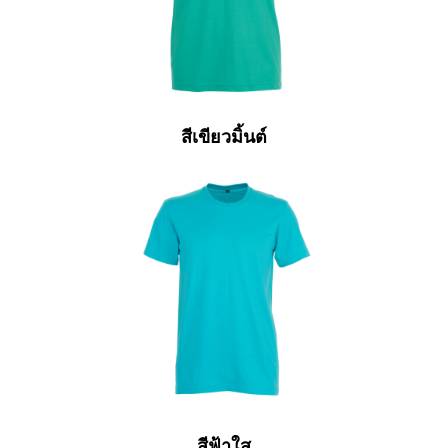
สีเขียวมิ้นต์
สีฟ้าใส