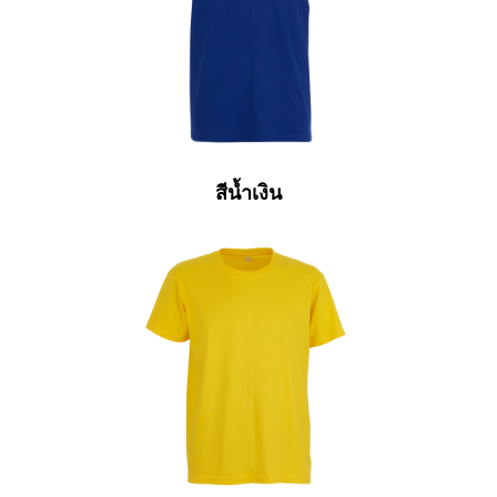
สีน้ำเงิน