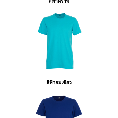
สีฟ้าคราม
สีฟ้าอมเขียว