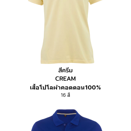
เสื้อโปโลผ้าคอตตอน100%
16 สี