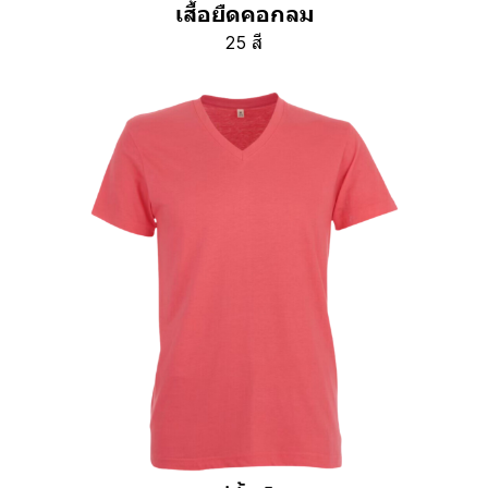
เสื้อยืดคอกลม
25 สี