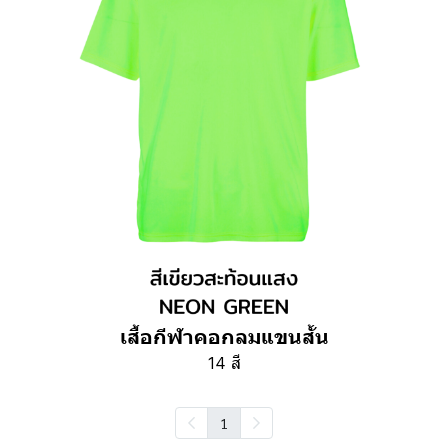
เสื้อกีฬาคอกลมแขนสั้น
14 สี
1