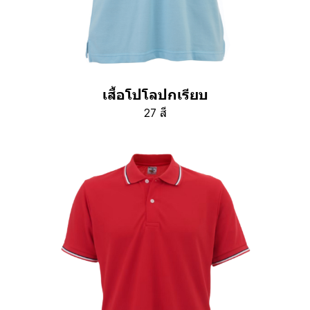
เสื้อโปโลปกเรียบ
27 สี