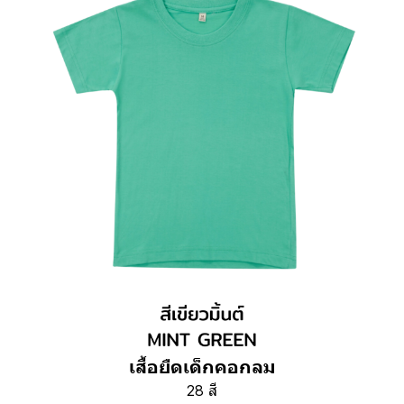
เสื้อยืดเด็กคอกลม
28 สี