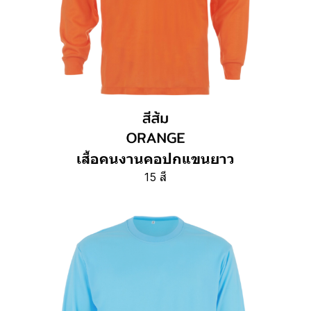
เสื้อคนงานคอปกแขนยาว
15 สี