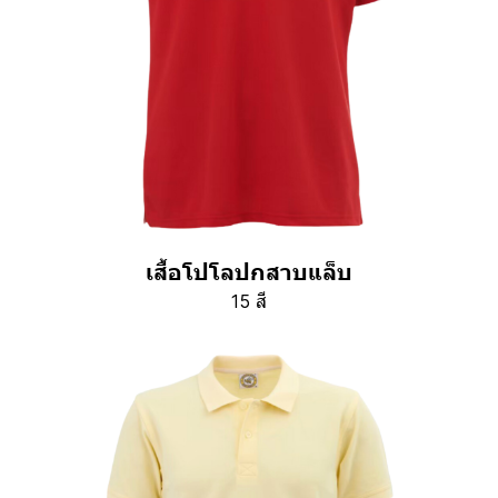
เสื้อโปโลปกสาบแล็บ
15 สี