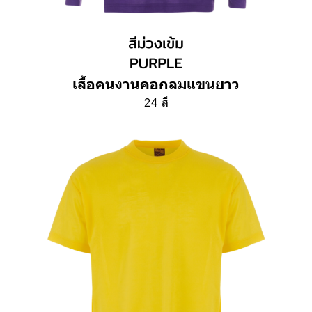
เสื้อคนงานคอกลมแขนยาว
24 สี