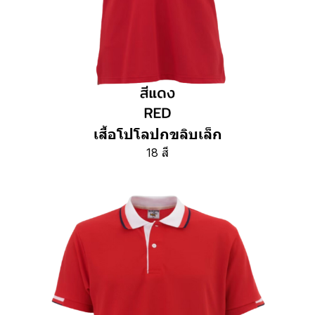
เสื้อโปโลปกขลิบเล็ก
18 สี