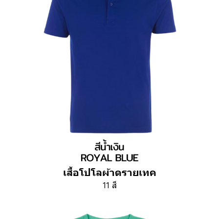
เสื้อโปโลผ้าดรายเทค
11 สี