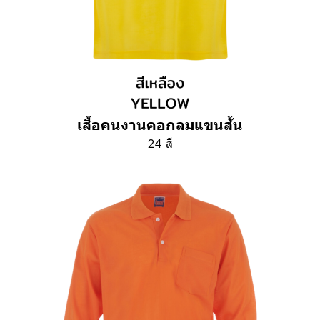
เสื้อคนงานคอกลมแขนสั้น
24 สี