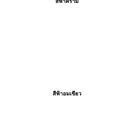
สีฟ้าคราม
สีฟ้าอมเขียว