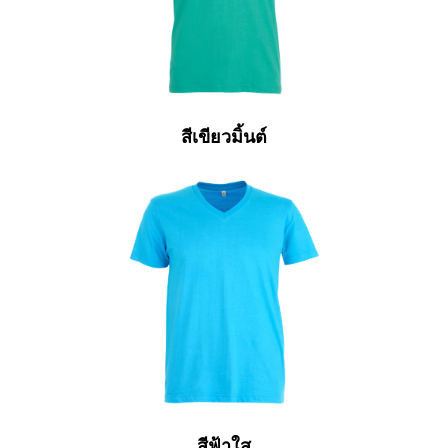
สีเขียวมิ้นต์
สีฟ้าใส