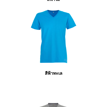
สีฟ้าทะเล