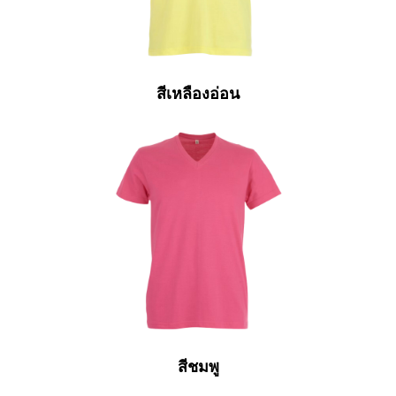
สีเหลืองอ่อน
สีชมพู