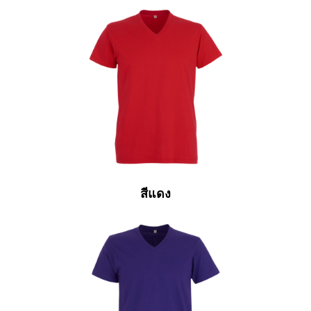
สีแดง