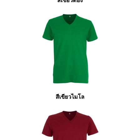
สีเขียวตอง
สีเขียวไมโล