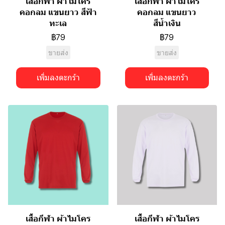
เสื้อกีฬา ผ้าไมโคร
เสื้อกีฬา ผ้าไมโคร
คอกลม แขนยาว สีฟ้า
คอกลม แขนยาว
ทะเล
สีน้ำเงิน
฿79
฿79
ขายส่ง
ขายส่ง
เพิ่มลงตะกร้า
เพิ่มลงตะกร้า
เสื้อกีฬา ผ้าไมโคร
เสื้อกีฬา ผ้าไมโคร