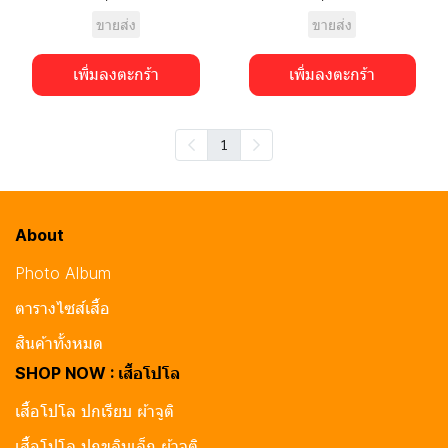
ขายส่ง
ขายส่ง
เพิ่มลงตะกร้า
เพิ่มลงตะกร้า
1
About
Photo Album
ตารางไซส์เสื้อ
สินค้าทั้งหมด
SHOP NOW : เสื้อโปโล
เสื้อโปโล ปกเรียบ ผ้าจูติ
เสื้อโปโล ปกขลิบเล็ก ผ้าจูติ