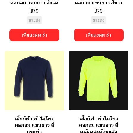
คอกลม แขนยาว สีแดง
คอกลม แขนยาว สีขาว
฿79
฿79
ขายส่ง
ขายส่ง
เพิ่มลงตะกร้า
เพิ่มลงตะกร้า
เสื้อกีฬา ผ้าไมโคร
เสื้อกีฬา ผ้าไมโคร
คอกลม แขนยาว สี
คอกลม แขนยาว สี
กรมท่า
เหลืองสะท้อนแสง