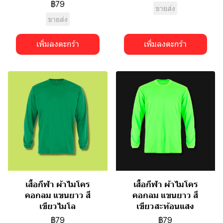
฿79
ขายส่ง
ขายส่ง
เพิ่มลงตะกร้า
เพิ่มลงตะกร้า
เสื้อกีฬา ผ้าไมโคร
เสื้อกีฬา ผ้าไมโคร
คอกลม แขนยาว สี
คอกลม แขนยาว สี
เขียวไมโล
เขียวสะท้อนแสง
฿79
฿79