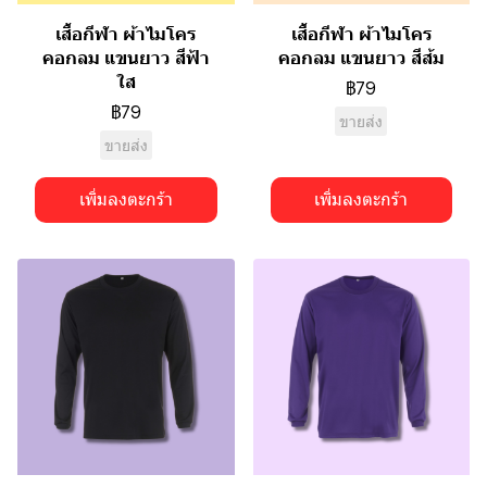
เสื้อกีฬา ผ้าไมโคร
เสื้อกีฬา ผ้าไมโคร
คอกลม แขนยาว สีฟ้า
คอกลม แขนยาว สีส้ม
ใส
฿79
฿79
ขายส่ง
ขายส่ง
เพิ่มลงตะกร้า
เพิ่มลงตะกร้า