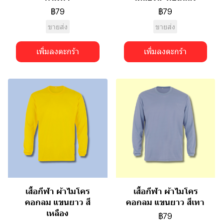
฿79
฿79
ขายส่ง
ขายส่ง
เพิ่มลงตะกร้า
เพิ่มลงตะกร้า
เสื้อกีฬา ผ้าไมโคร
เสื้อกีฬา ผ้าไมโคร
คอกลม แขนยาว สี
คอกลม แขนยาว สีเทา
เหลือง
฿79