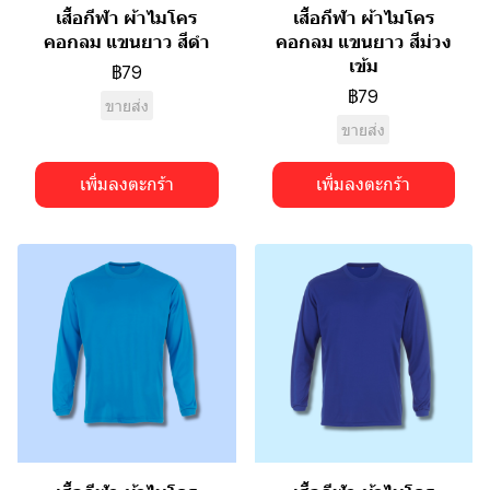
เสื้อกีฬา ผ้าไมโคร
เสื้อกีฬา ผ้าไมโคร
คอกลม แขนยาว สีดำ
คอกลม แขนยาว สีม่วง
เข้ม
฿79
฿79
ขายส่ง
ขายส่ง
เพิ่มลงตะกร้า
เพิ่มลงตะกร้า