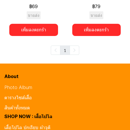
฿69
฿79
ขายส่ง
ขายส่ง
เพิ่มลงตะกร้า
เพิ่มลงตะกร้า
1
About
Photo Album
ตารางไซส์เสื้อ
สินค้าทั้งหมด
SHOP NOW : เสื้อโปโล
เสื้อโปโล ปกเรียบ ผ้าจูติ