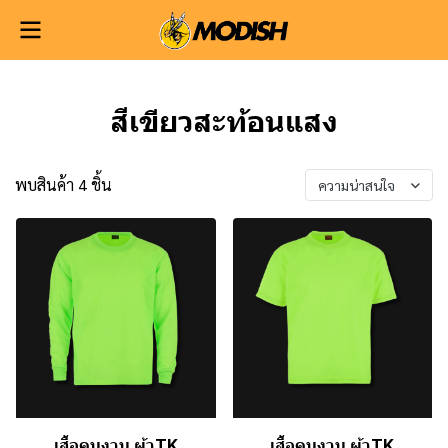
สีเขียวสะท้อนแสง
พบสินค้า 4 ชิ้น
ความน่าสนใจ
เสื้อคนงาน ผ้าTK
เสื้อคนงาน ผ้าTK