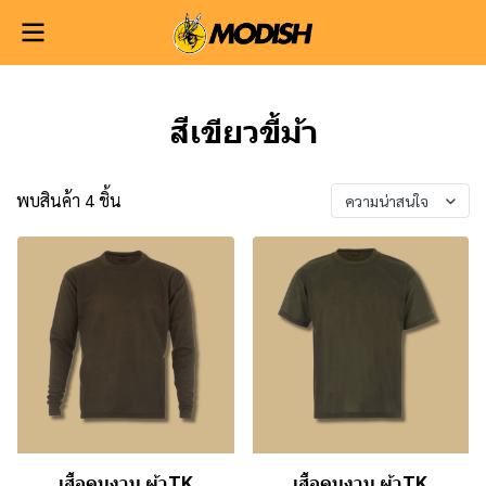
สีเขียวขี้ม้า
พบสินค้า 4 ชิ้น
ความน่าสนใจ
เสื้อคนงาน ผ้าTK
เสื้อคนงาน ผ้าTK