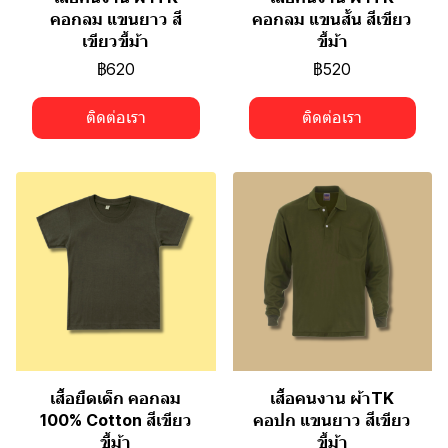
คอกลม แขนยาว สี
คอกลม แขนสั้น สีเขียว
เขียวขี้ม้า
ขี้ม้า
฿620
฿520
ติดต่อเรา
ติดต่อเรา
เสื้อยืดเด็ก คอกลม
เสื้อคนงาน ผ้าTK
100% Cotton สีเขียว
คอปก แขนยาว สีเขียว
ขี้ม้า
ขี้ม้า