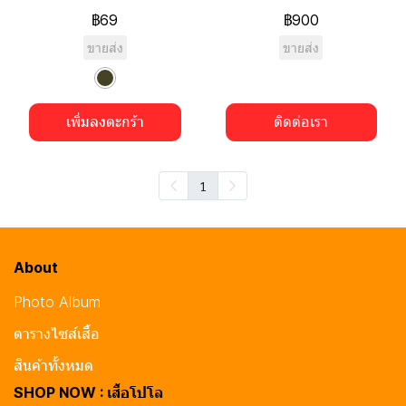
฿69
฿900
ขายส่ง
ขายส่ง
เพิ่มลงตะกร้า
ติดต่อเรา
1
About
Photo Album
ตารางไซส์เสื้อ
สินค้าทั้งหมด
SHOP NOW : เสื้อโปโล