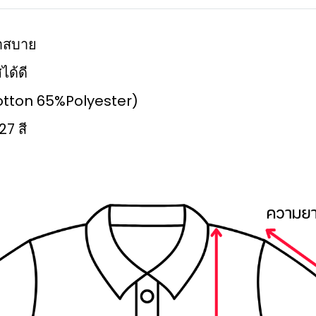
เบาสบาย
ได้ดี
%Cotton 65%Polyester)
27 สี