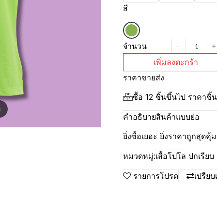
สี
จำนวน
เพิ่มลงตะกร้า
ราคาขายส่ง
ซื้อ 12 ชิ้นขึ้นไป ราคาชิ
m
คำอธิบายสินค้าแบบย่อ
ยิ่งซื้อเยอะ ยิ่งราคาถูกสุดค
หมวดหมู่:
เสื้อโปโล ปกเรียบ ผ
รายการโปรด
เปรียบ