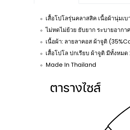
เสื้อโปโลรุ่นคลาสสิค เนื้อผ้านุ่ม
ไม่หดไม่ย้วย ยับยาก ระบายอากาศ
เนื้อผ้า: ลายลาคอส ผ้าจูติ (35
เสื้อโปโล ปกเรียบ ผ้าจูติ มีทั้งหมด 
Made In Thailand