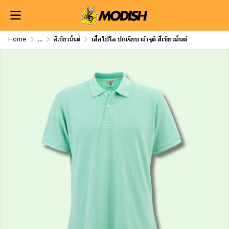
Home
...
สีเขียวมิ้นต์
เสื้อโปโล ปกเรียบ ผ้าจูติ สีเขียวมิ้นต์