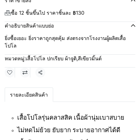
ราคาขายส่ง
ซื้อ 12 ชิ้นขึ้นไป ราคาชิ้นละ
฿130
คำอธิบายสินค้าแบบย่อ
ยิ่งซื้อเยอะ ยิ่งราคาถูกสุดคุ้ม ส่งตรงจากโรงงานผู้ผลิตเสื้อ
โปโล
หมวดหมู่:
เสื้อโปโล ปกเรียบ ผ้าจูติ
,
สีเขียวมิ้นต์
แชร์
รายละเอียดสินค้า
เสื้อโปโลรุ่นคลาสสิค เนื้อผ้านุ่มเบาสบาย
ไม่หดไม่ย้วย ยับยาก ระบายอากาศได้ดี