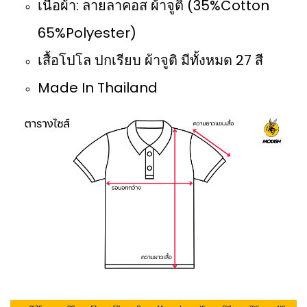
เนื้อผ้า: ลายลาคอส ผ้าจูติ (35%Cotton
65%Polyester)
เสื้อโปโล ปกเรียบ ผ้าจูติ มีทั้งหมด 27 สี
Made In Thailand