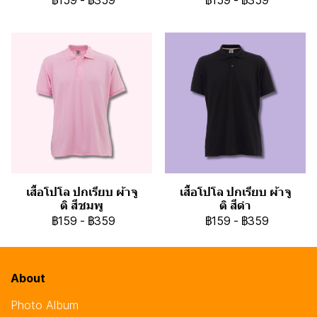
฿159
-
฿359
฿159
-
฿359
เสื้อโปโล ปกเรียบ ผ้าจู
เสื้อโปโล ปกเรียบ ผ้าจู
ติ สีชมพู
ติ สีดำ
฿159
-
฿359
฿159
-
฿359
About
Photo Album