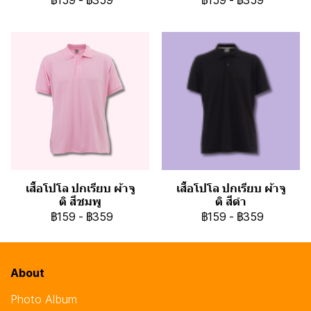
฿159
-
฿359
฿159
-
฿359
เสื้อโปโล ปกเรียบ ผ้าจู
เสื้อโปโล ปกเรียบ ผ้าจู
ติ สีชมพู
ติ สีดำ
฿159
-
฿359
฿159
-
฿359
About
Photo Album