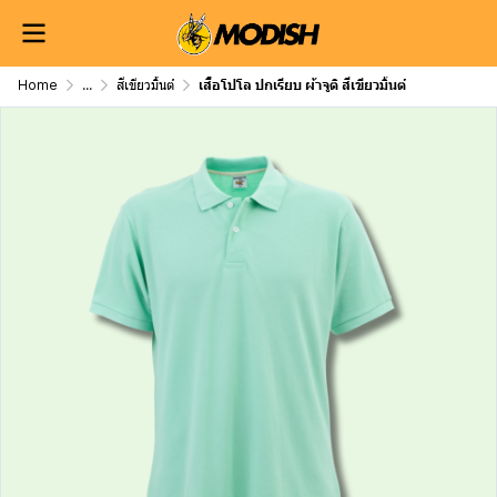
Home
...
สีเขียวมิ้นต์
เสื้อโปโล ปกเรียบ ผ้าจูติ สีเขียวมิ้นต์