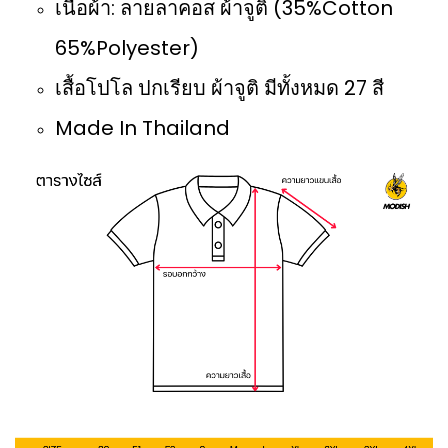
เนื้อผ้า: ลายลาคอส ผ้าจูติ (35%Cotton
65%Polyester)
เสื้อโปโล ปกเรียบ ผ้าจูติ มีทั้งหมด 27 สี
Made In Thailand