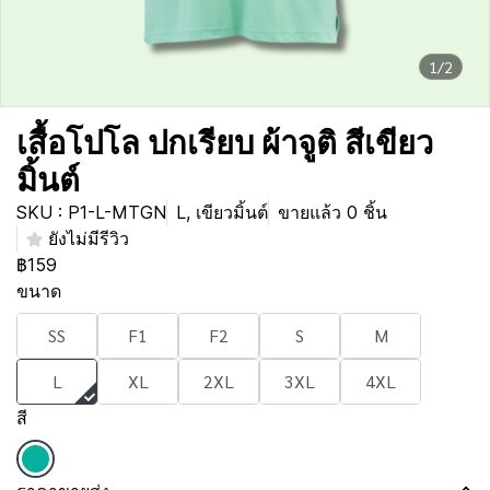
1/2
เสื้อโปโล ปกเรียบ ผ้าจูติ สีเขียว
มิ้นต์
SKU : P1-L-MTGN
L, เขียวมิ้นต์
ขายแล้ว 0 ชิ้น
ยังไม่มีรีวิว
฿159
ขนาด
SS
F1
F2
S
M
L
XL
2XL
3XL
4XL
สี