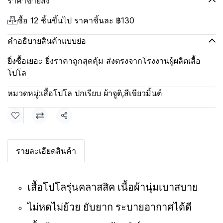
ราคาขายส่ง
ซื้อ 12 ชิ้นขึ้นไป ราคาชิ้นละ
฿130
คำอธิบายสินค้าแบบย่อ
ยิ่งซื้อเยอะ ยิ่งราคาถูกสุดคุ้ม ส่งตรงจากโรงงานผู้ผลิตเสื้อ
โปโล
หมวดหมู่:
เสื้อโปโล ปกเรียบ ผ้าจูติ
,
สีเขียวมิ้นต์
แชร์
รายละเอียดสินค้า
เสื้อโปโลรุ่นคลาสสิค เนื้อผ้านุ่มเบาสบาย
ไม่หดไม่ย้วย ยับยาก ระบายอากาศได้ดี