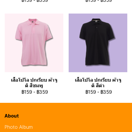
฿159
-
฿359
฿159
-
฿359
เสื้อโปโล ปกเรียบ ผ้าจู
เสื้อโปโล ปกเรียบ ผ้าจู
ติ สีชมพู
ติ สีดำ
฿159
-
฿359
฿159
-
฿359
About
Photo Album