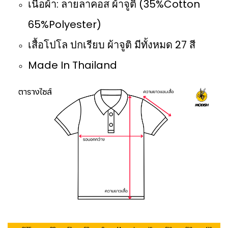
เนื้อผ้า: ลายลาคอส ผ้าจูติ (35%Cotton
65%Polyester)
เสื้อโปโล ปกเรียบ ผ้าจูติ มีทั้งหมด 27 สี
Made In Thailand