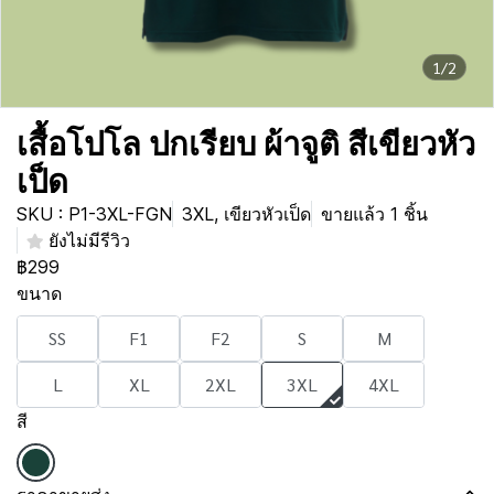
1/2
เสื้อโปโล ปกเรียบ ผ้าจูติ สีเขียวหัว
เป็ด
SKU : P1-3XL-FGN
3XL, เขียวหัวเป็ด
ขายแล้ว 1 ชิ้น
ยังไม่มีรีวิว
฿299
ขนาด
SS
F1
F2
S
M
L
XL
2XL
3XL
4XL
สี