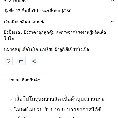
ราคาขายส่ง
ซื้อ 12 ชิ้นขึ้นไป ราคาชิ้นละ
฿250
คำอธิบายสินค้าแบบย่อ
ยิ่งซื้อเยอะ ยิ่งราคาถูกสุดคุ้ม ส่งตรงจากโรงงานผู้ผลิตเสื้อ
โปโล
หมวดหมู่:
เสื้อโปโล ปกเรียบ ผ้าจูติ
,
สีเขียวหัวเป็ด
แชร์
รายละเอียดสินค้า
เสื้อโปโลรุ่นคลาสสิค เนื้อผ้านุ่มเบาสบาย
ไม่หดไม่ย้วย ยับยาก ระบายอากาศได้ดี