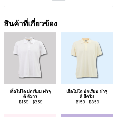
สินค้าที่เกี่ยวข้อง
เสื้อโปโล ปกเรียบ ผ้าจู
เสื้อโปโล ปกเรียบ ผ้าจู
ติ สีขาว
ติ สีครีม
฿159
-
฿359
฿159
-
฿359