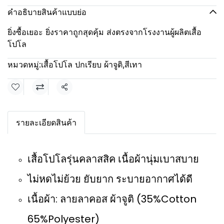
คำอธิบายสินค้าแบบย่อ
ยิ่งซื้อเยอะ ยิ่งราคาถูกสุดคุ้ม ส่งตรงจากโรงงานผู้ผลิตเสื้อ
โปโล
หมวดหมู่:
เสื้อโปโล ปกเรียบ ผ้าจูติ
,
สีเทา
แชร์
รายละเอียดสินค้า
เสื้อโปโลรุ่นคลาสสิค เนื้อผ้านุ่มเบาสบาย
ไม่หดไม่ย้วย ยับยาก ระบายอากาศได้ดี
เนื้อผ้า: ลายลาคอส ผ้าจูติ (35%Cotton
65%Polyester)