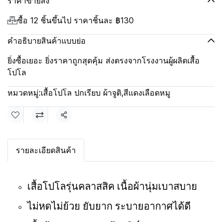
ราคาขายส่ง
ซื้อ 12 ชิ้นขึ้นไป ราคาชิ้นละ
฿130
คำอธิบายสินค้าแบบย่อ
ยิ่งซื้อเยอะ ยิ่งราคาถูกสุดคุ้ม ส่งตรงจากโรงงานผู้ผลิตเสื้อ
โปโล
หมวดหมู่:
เสื้อโปโล ปกเรียบ ผ้าจูติ
,
สีแดงเลือดหมู
แชร์
รายละเอียดสินค้า
เสื้อโปโลรุ่นคลาสสิค เนื้อผ้านุ่มเบาสบาย
ไม่หดไม่ย้วย ยับยาก ระบายอากาศได้ดี