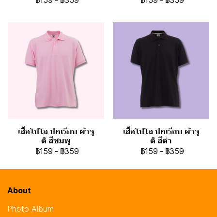
฿159
-
฿359
฿159
-
฿359
เสื้อโปโล ปกเรียบ ผ้าจู
เสื้อโปโล ปกเรียบ ผ้าจู
ติ สีชมพู
ติ สีดำ
฿159
-
฿359
฿159
-
฿359
About
Photo Album