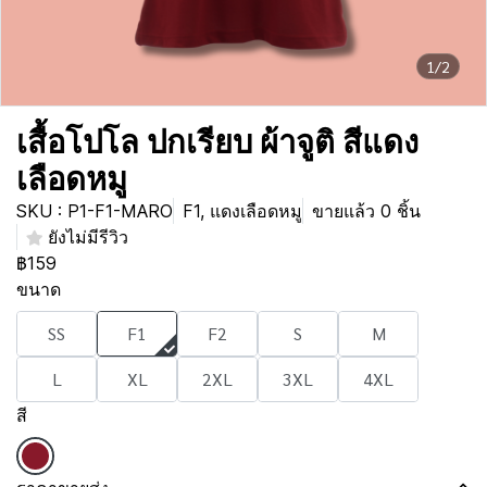
1/2
เสื้อโปโล ปกเรียบ ผ้าจูติ สีแดง
เลือดหมู
SKU : P1-F1-MARO
F1, แดงเลือดหมู
ขายแล้ว 0 ชิ้น
ยังไม่มีรีวิว
฿159
ขนาด
SS
F1
F2
S
M
L
XL
2XL
3XL
4XL
สี