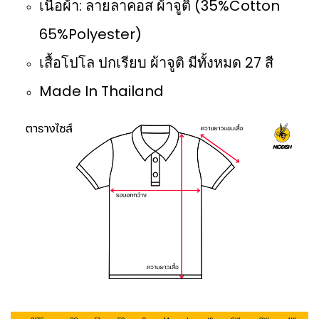
เนื้อผ้า: ลายลาคอส ผ้าจูติ (35%Cotton
65%Polyester)
เสื้อโปโล ปกเรียบ ผ้าจูติ มีทั้งหมด 27 สี
Made In Thailand