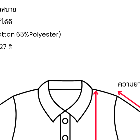
เบาสบาย
ได้ดี
%Cotton 65%Polyester)
27 สี