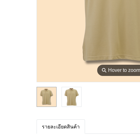
⚲
Hover to zoo
รายละเอียดสินค้า