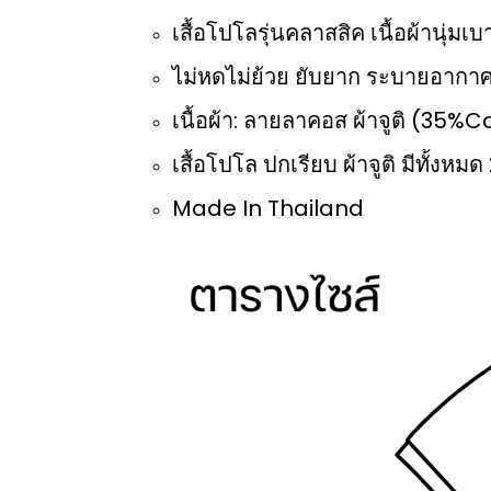
เสื้อโปโลรุ่นคลาสสิค เนื้อผ้านุ่ม
ไม่หดไม่ย้วย ยับยาก ระบายอากาศ
เนื้อผ้า: ลายลาคอส ผ้าจูติ (35
เสื้อโปโล ปกเรียบ ผ้าจูติ มีทั้งหมด 
Made In Thailand