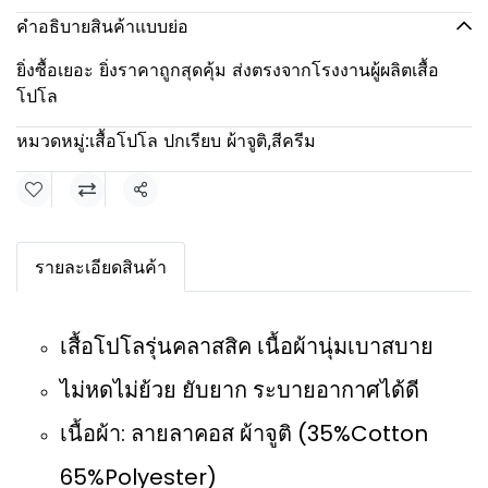
คำอธิบายสินค้าแบบย่อ
ยิ่งซื้อเยอะ ยิ่งราคาถูกสุดคุ้ม ส่งตรงจากโรงงานผู้ผลิตเสื้อ
โปโล
หมวดหมู่:
เสื้อโปโล ปกเรียบ ผ้าจูติ
,
สีครีม
แชร์
รายละเอียดสินค้า
เสื้อโปโลรุ่นคลาสสิค เนื้อผ้านุ่มเบาสบาย
ไม่หดไม่ย้วย ยับยาก ระบายอากาศได้ดี
เนื้อผ้า: ลายลาคอส ผ้าจูติ (35%Cotton
65%Polyester)