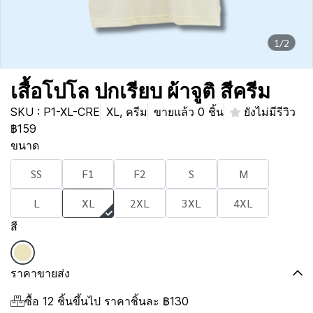
1/2
เสื้อโปโล ปกเรียบ ผ้าจูติ สีครีม
SKU : P1-XL-CRE
XL, ครีม
ขายแล้ว 0 ชิ้น
ยังไม่มีรีวิว
฿159
ขนาด
SS
F1
F2
S
M
L
XL
2XL
3XL
4XL
สี
ราคาขายส่ง
ซื้อ 12 ชิ้นขึ้นไป ราคาชิ้นละ
฿130