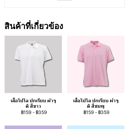
สินค้าที่เกี่ยวข้อง
เสื้อโปโล ปกเรียบ ผ้าจู
เสื้อโปโล ปกเรียบ ผ้าจู
ติ สีขาว
ติ สีชมพู
฿159
-
฿359
฿159
-
฿359