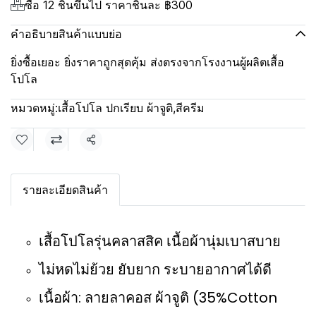
ซื้อ 12 ชิ้นขึ้นไป ราคาชิ้นละ
฿300
คำอธิบายสินค้าแบบย่อ
ยิ่งซื้อเยอะ ยิ่งราคาถูกสุดคุ้ม ส่งตรงจากโรงงานผู้ผลิตเสื้อ
โปโล
หมวดหมู่:
เสื้อโปโล ปกเรียบ ผ้าจูติ
,
สีครีม
แชร์
รายละเอียดสินค้า
เสื้อโปโลรุ่นคลาสสิค เนื้อผ้านุ่มเบาสบาย
ไม่หดไม่ย้วย ยับยาก ระบายอากาศได้ดี
เนื้อผ้า: ลายลาคอส ผ้าจูติ (35%Cotton