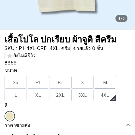
1/2
เสื้อโปโล ปกเรียบ ผ้าจูติ สีครีม
SKU : P1-4XL-CRE
4XL, ครีม
ขายแล้ว 0 ชิ้น
ยังไม่มีรีวิว
฿359
ขนาด
SS
F1
F2
S
M
L
XL
2XL
3XL
4XL
สี
ราคาขายส่ง