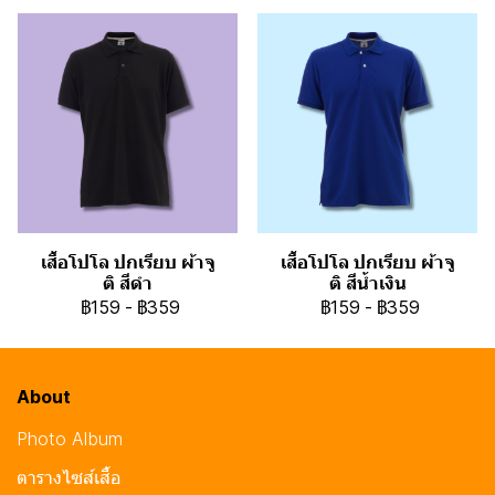
เสื้อโปโล ปกเรียบ ผ้าจู
เสื้อโปโล ปกเรียบ ผ้าจู
ติ สีดำ
ติ สีน้ำเงิน
฿159
-
฿359
฿159
-
฿359
About
Photo Album
ตารางไซส์เสื้อ