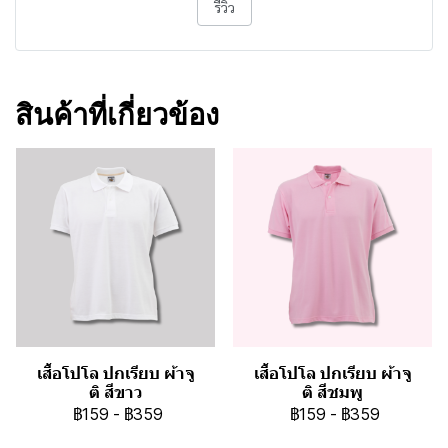
รีวิว
สินค้าที่เกี่ยวข้อง
เสื้อโปโล ปกเรียบ ผ้าจู
เสื้อโปโล ปกเรียบ ผ้าจู
ติ สีขาว
ติ สีชมพู
฿159
-
฿359
฿159
-
฿359