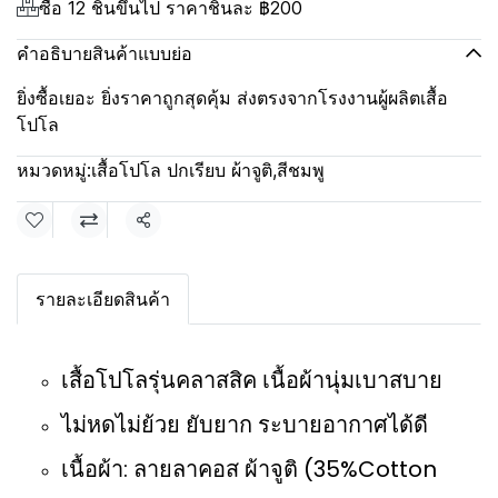
ซื้อ 12 ชิ้นขึ้นไป ราคาชิ้นละ
฿200
คำอธิบายสินค้าแบบย่อ
ยิ่งซื้อเยอะ ยิ่งราคาถูกสุดคุ้ม ส่งตรงจากโรงงานผู้ผลิตเสื้อ
โปโล
หมวดหมู่:
เสื้อโปโล ปกเรียบ ผ้าจูติ
,
สีชมพู
แชร์
รายละเอียดสินค้า
เสื้อโปโลรุ่นคลาสสิค เนื้อผ้านุ่มเบาสบาย
ไม่หดไม่ย้วย ยับยาก ระบายอากาศได้ดี
เนื้อผ้า: ลายลาคอส ผ้าจูติ (35%Cotton