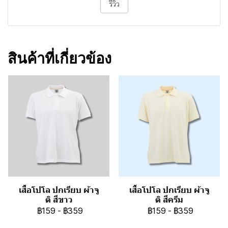
รีวิว
สินค้าที่เกี่ยวข้อง
เสื้อโปโล ปกเรียบ ผ้าจู
เสื้อโปโล ปกเรียบ ผ้าจู
ติ สีขาว
ติ สีครีม
฿159
-
฿359
฿159
-
฿359