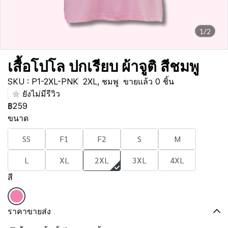
1/2
เสื้อโปโล ปกเรียบ ผ้าจูติ สีชมพู
SKU : P1-2XL-PNK
2XL, ชมพู
ขายแล้ว 0 ชิ้น
ยังไม่มีรีวิว
฿259
ขนาด
SS
F1
F2
S
M
L
XL
2XL
3XL
4XL
สี
ราคาขายส่ง