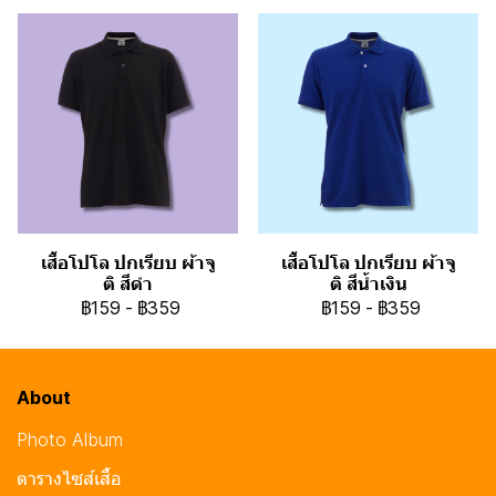
เสื้อโปโล ปกเรียบ ผ้าจู
เสื้อโปโล ปกเรียบ ผ้าจู
ติ สีดำ
ติ สีน้ำเงิน
฿159
-
฿359
฿159
-
฿359
About
Photo Album
ตารางไซส์เสื้อ