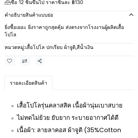
ซื้อ 12 ชิ้นขึ้นไป ราคาชิ้นละ
฿130
คำอธิบายสินค้าแบบย่อ
ยิ่งซื้อเยอะ ยิ่งราคาถูกสุดคุ้ม ส่งตรงจากโรงงานผู้ผลิตเสื้อ
โปโล
หมวดหมู่:
เสื้อโปโล ปกเรียบ ผ้าจูติ
,
สีน้ำเงิน
แชร์
รายละเอียดสินค้า
เสื้อโปโลรุ่นคลาสสิค เนื้อผ้านุ่มเบาสบาย
ไม่หดไม่ย้วย ยับยาก ระบายอากาศได้ดี
เนื้อผ้า: ลายลาคอส ผ้าจูติ (35%Cotton