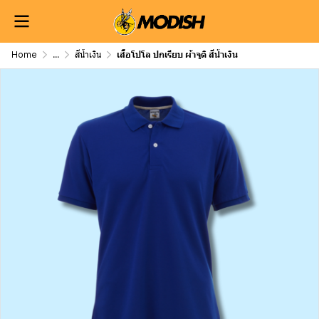
Home
...
สีน้ำเงิน
เสื้อโปโล ปกเรียบ ผ้าจูติ สีน้ำเงิน