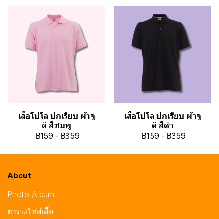
เสื้อโปโล ปกเรียบ ผ้าจู
เสื้อโปโล ปกเรียบ ผ้าจู
ติ สีชมพู
ติ สีดำ
฿159
-
฿359
฿159
-
฿359
About
Photo Album
ตารางไซส์เสื้อ