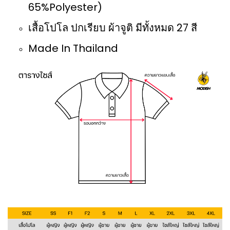
65%Polyester)
เสื้อโปโล ปกเรียบ ผ้าจูติ มีทั้งหมด 27 สี
Made In Thailand