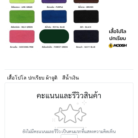
เสื้อโปโล ปกเรียบ ผ้าจูติ
สีน้ำเงิน
คะแนนและรีวิวสินค้า
ยังไม่มีคะแนนและรีวิว เป็นคนแรกที่แสดงความคิดเห็น