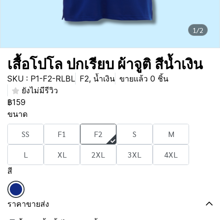
1/2
เสื้อโปโล ปกเรียบ ผ้าจูติ สีน้ำเงิน
SKU : P1-F2-RLBL
F2, น้ำเงิน
ขายแล้ว 0 ชิ้น
ยังไม่มีรีวิว
฿159
ขนาด
SS
F1
F2
S
M
L
XL
2XL
3XL
4XL
สี
ราคาขายส่ง