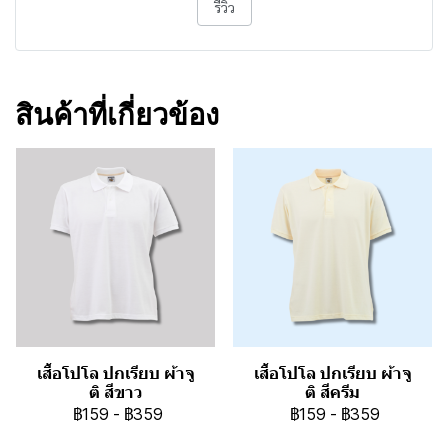
รีวิว
สินค้าที่เกี่ยวข้อง
เสื้อโปโล ปกเรียบ ผ้าจู
เสื้อโปโล ปกเรียบ ผ้าจู
ติ สีขาว
ติ สีครีม
฿159
-
฿359
฿159
-
฿359