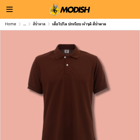
Home
...
สีน้ำตาล
เสื้อโปโล ปกเรียบ ผ้าจูติ สีน้ำตาล