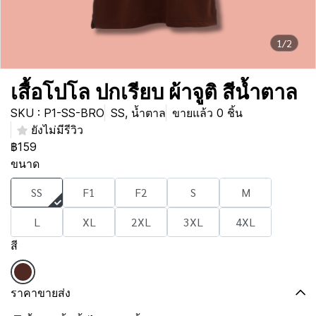
1/2
เสื้อโปโล ปกเรียบ ผ้าจูติ สีน้ำตาล
SKU : P1-SS-BRO
SS, น้ำตาล
ขายแล้ว 0 ชิ้น
ยังไม่มีรีวิว
฿159
ขนาด
SS
F1
F2
S
M
L
XL
2XL
3XL
4XL
สี
ราคาขายส่ง