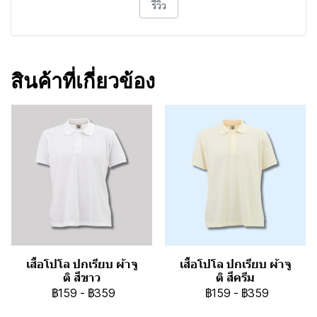
รีวิว
สินค้าที่เกี่ยวข้อง
เสื้อโปโล ปกเรียบ ผ้าจู
เสื้อโปโล ปกเรียบ ผ้าจู
ติ สีขาว
ติ สีครีม
฿159
-
฿359
฿159
-
฿359