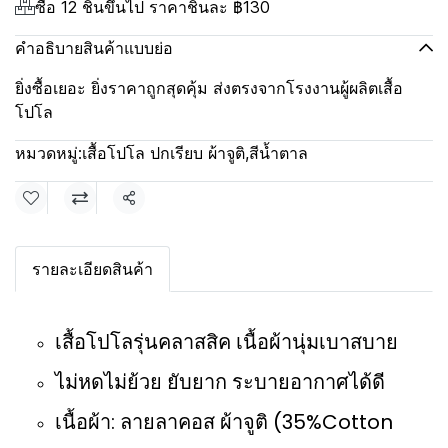
ซื้อ 12 ชิ้นขึ้นไป ราคาชิ้นละ
฿130
คำอธิบายสินค้าแบบย่อ
ยิ่งซื้อเยอะ ยิ่งราคาถูกสุดคุ้ม ส่งตรงจากโรงงานผู้ผลิตเสื้อ
โปโล
หมวดหมู่:
เสื้อโปโล ปกเรียบ ผ้าจูติ
,
สีน้ำตาล
แชร์
รายละเอียดสินค้า
เสื้อโปโลรุ่นคลาสสิค เนื้อผ้านุ่มเบาสบาย
ไม่หดไม่ย้วย ยับยาก ระบายอากาศได้ดี
เนื้อผ้า: ลายลาคอส ผ้าจูติ (35%Cotton