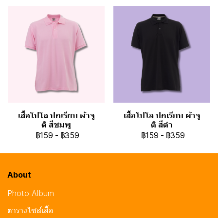
เสื้อโปโล ปกเรียบ ผ้าจู
เสื้อโปโล ปกเรียบ ผ้าจู
ติ สีชมพู
ติ สีดำ
฿159
-
฿359
฿159
-
฿359
About
Photo Album
ตารางไซส์เสื้อ