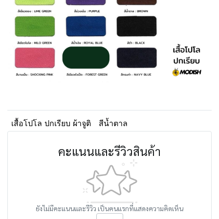
เสื้อโปโล ปกเรียบ ผ้าจูติ
สีน้ำตาล
คะแนนและรีวิวสินค้า
ยังไม่มีคะแนนและรีวิว เป็นคนแรกที่แสดงความคิดเห็น