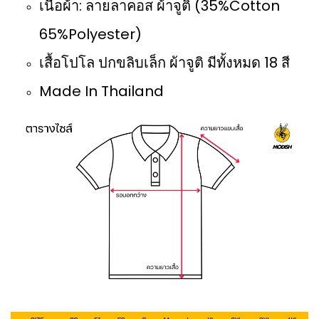
เนื้อผ้า: ลายลาคอส ผ้าจูติ (35%Cotton
65%Polyester)
เสื้อโปโล ปกขลิบเล็ก ผ้าจูติ มีทั้งหมด 18 สี
Made In Thailand