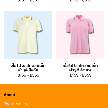
฿159
-
฿359
฿159
-
฿359
เสื้อโปโล ปกขลิบเล็ก
เสื้อโปโล ปกขลิบเล็ก
ผ้าจูติ สีครีม
ผ้าจูติ สีชมพู
฿159
-
฿359
฿159
-
฿359
About
Photo Album