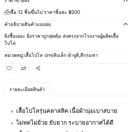
ราคาขายส่ง
ซื้อ 12 ชิ้นขึ้นไป ราคาชิ้นละ
฿200
คำอธิบายสินค้าแบบย่อ
ยิ่งซื้อเยอะ ยิ่งราคาถูกสุดคุ้ม ส่งตรงจากโรงงานผู้ผลิตเสื้อ
โปโล
หมวดหมู่:
เสื้อโปโล ปกขลิบเล็ก ผ้าจูติ
,
สีกรมท่า
แชร์
รายละเอียดสินค้า
เสื้อโปโลรุ่นคลาสสิค เนื้อผ้านุ่มเบาสบาย
ไม่หดไม่ย้วย ยับยาก ระบายอากาศได้ดี