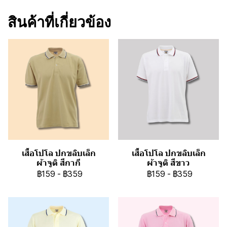
สินค้าที่เกี่ยวข้อง
เสื้อโปโล ปกขลิบเล็ก
เสื้อโปโล ปกขลิบเล็ก
ผ้าจูติ สีกากี
ผ้าจูติ สีขาว
฿159
-
฿359
฿159
-
฿359