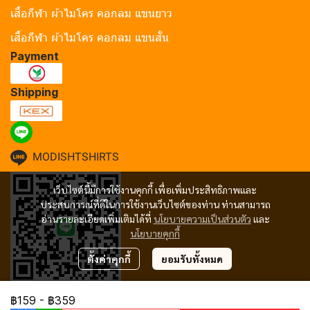
เสื้อกีฬา ผ้าไมโคร คอกลม แขนยาว
เสื้อกีฬา ผ้าไมโคร คอกลม แขนสั้น
Payment
Shipping
MODISHTSHIRTS
เว็บไซต์นี้มีการใช้งานคุกกี้ เพื่อเพิ่มประสิทธิภาพและ
ประสบการณ์ที่ดีในการใช้งานเว็บไซต์ของท่าน ท่านสามารถ
อ่านรายละเอียดเพิ่มเติมได้ที่
นโยบายความเป็นส่วนตัว
และ
นโยบายคุกกี้
ตั้งค่าคุกกี้
ยอมรับทั้งหมด
฿159
-
฿359