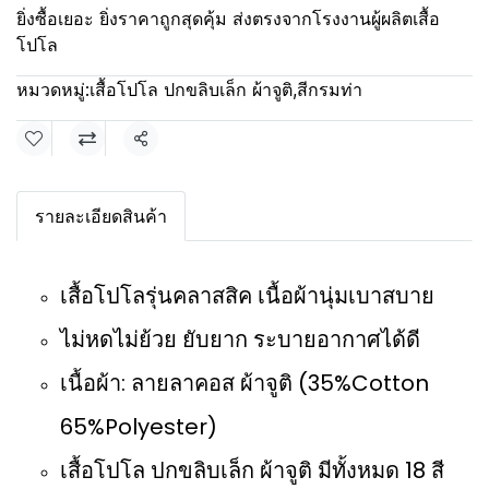
ยิ่งซื้อเยอะ ยิ่งราคาถูกสุดคุ้ม ส่งตรงจากโรงงานผู้ผลิตเสื้อ
โปโล
หมวดหมู่:
เสื้อโปโล ปกขลิบเล็ก ผ้าจูติ
,
สีกรมท่า
แชร์
รายละเอียดสินค้า
เสื้อโปโลรุ่นคลาสสิค เนื้อผ้านุ่มเบาสบาย
ไม่หดไม่ย้วย ยับยาก ระบายอากาศได้ดี
เนื้อผ้า: ลายลาคอส ผ้าจูติ (35%Cotton
65%Polyester)
เสื้อโปโล ปกขลิบเล็ก ผ้าจูติ มีทั้งหมด 18 สี