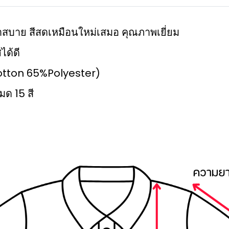
มเบาสบาย สีสดเหมือนใหม่เสมอ คุณภาพเยี่ยม
ได้ดี
%Cotton 65%Polyester)
มด 15 สี