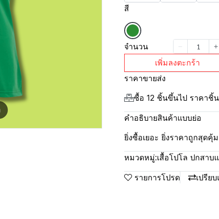
สี
จำนวน
เพิ่มลงตะกร้า
ราคาขายส่ง
ซื้อ 12 ชิ้นขึ้นไป ราคาชิ
m
คำอธิบายสินค้าแบบย่อ
ยิ่งซื้อเยอะ ยิ่งราคาถูกสุดค
หมวดหมู่:
เสื้อโปโล ปกสาบแล็
รายการโปรด
เปรียบ