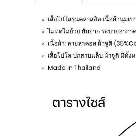
เสื้อโปโลรุ่นคลาสสิค เนื้อผ้านุ่
ไม่หดไม่ย้วย ยับยาก ระบายอากาศ
เนื้อผ้า: ลายลาคอส ผ้าจูติ (35
เสื้อโปโล ปกสาบแล็บ ผ้าจูติ มีทั้งห
Made In Thailand