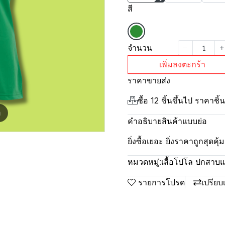
สี
จำนวน
เพิ่มลงตะกร้า
ราคาขายส่ง
ซื้อ 12 ชิ้นขึ้นไป ราคาชิ
m
คำอธิบายสินค้าแบบย่อ
ยิ่งซื้อเยอะ ยิ่งราคาถูกสุดค
หมวดหมู่:
เสื้อโปโล ปกสาบแล็
รายการโปรด
เปรียบ