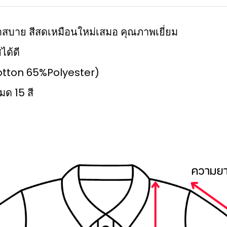
มเบาสบาย สีสดเหมือนใหม่เสมอ คุณภาพเยี่ยม
ได้ดี
%Cotton 65%Polyester)
มด 15 สี