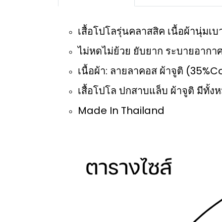
เสื้อโปโลรุ่นคลาสสิค เนื้อผ้านุ่
ไม่หดไม่ย้วย ยับยาก ระบายอากาศ
เนื้อผ้า: ลายลาคอส ผ้าจูติ (35
เสื้อโปโล ปกสาบแล็บ ผ้าจูติ มีทั้งห
Made In Thailand