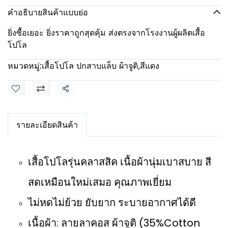
คำอธิบายสินค้าแบบย่อ
ยิ่งซื้อเยอะ ยิ่งราคาถูกสุดคุ้ม ส่งตรงจากโรงงานผู้ผลิตเสื้อ
โปโล
หมวดหมู่:
เสื้อโปโล ปกสาบแล็บ ผ้าจูติ
,
สีแดง
แชร์
รายละเอียดสินค้า
เสื้อโปโลรุ่นคลาสสิค เนื้อผ้านุ่มเบาสบาย สี
สดเหมือนใหม่เสมอ คุณภาพเยี่ยม
ไม่หดไม่ย้วย ยับยาก ระบายอากาศได้ดี
เนื้อผ้า: ลายลาคอส ผ้าจูติ (35%Cotton