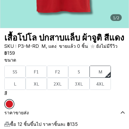
1/2
เสื้อโปโล ปกสาบแล็บ ผ้าจูติ สีแดง
SKU : P3-M-RD
M, แดง
ขายแล้ว 0 ชิ้น
ยังไม่มีรีวิว
฿159
ขนาด
SS
F1
F2
S
M
L
XL
2XL
3XL
4XL
สี
ราคาขายส่ง
ซื้อ 12 ชิ้นขึ้นไป ราคาชิ้นละ
฿135