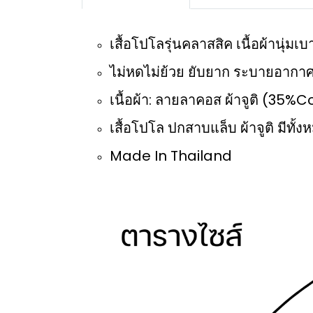
เสื้อโปโลรุ่นคลาสสิค เนื้อผ้านุ่
ไม่หดไม่ย้วย ยับยาก ระบายอากาศ
เนื้อผ้า: ลายลาคอส ผ้าจูติ (35
เสื้อโปโล ปกสาบแล็บ ผ้าจูติ มีทั้งห
Made In Thailand