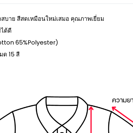
มเบาสบาย สีสดเหมือนใหม่เสมอ คุณภาพเยี่ยม
ได้ดี
%Cotton 65%Polyester)
มด 15 สี