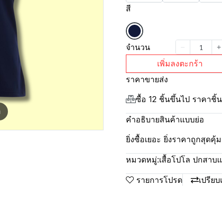
สี
จำนวน
เพิ่มลงตะกร้า
ราคาขายส่ง
ซื้อ 12 ชิ้นขึ้นไป ราคาชิ
m
คำอธิบายสินค้าแบบย่อ
ยิ่งซื้อเยอะ ยิ่งราคาถูกสุดค
หมวดหมู่:
เสื้อโปโล ปกสาบแล็
รายการโปรด
เปรียบ