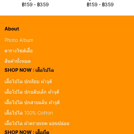
฿159
-
฿359
฿159
-
฿359
About
Photo Album
ตารางไซส์เสื้อ
สินค้าทั้งหมด
SHOP NOW : เสื้อโปโล
เสื้อโปโล ปกเรียบ ผ้าจูติ
เสื้อโปโล ปกขลิบเล็ก ผ้าจูติ
เสื้อโปโล ปกสาบแล็บ ผ้าจูติ
เสื้อโปโล 100% Cotton
เสื้อโปโล ผ้าดรายเทค แขนปล่อย
SHOP NOW : เสื้อยืด