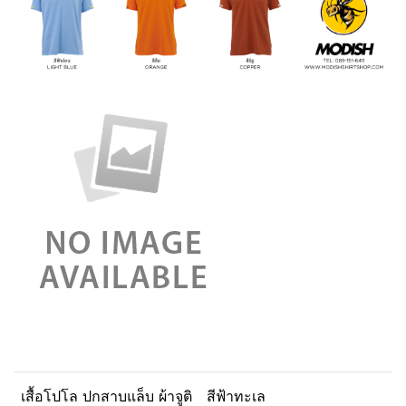
เสื้อโปโล ปกสาบแล็บ ผ้าจูติ
สีฟ้าทะเล