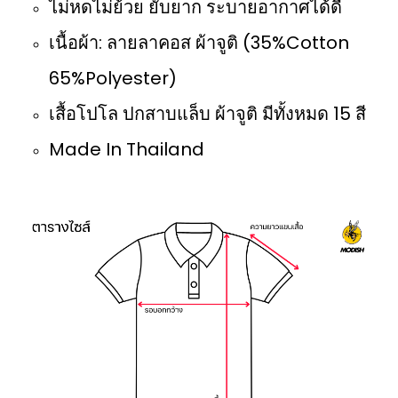
ไม่หดไม่ย้วย ยับยาก ระบายอากาศได้ดี
เนื้อผ้า: ลายลาคอส ผ้าจูติ (35%Cotton
65%Polyester)
เสื้อโปโล ปกสาบแล็บ ผ้าจูติ มีทั้งหมด 15 สี
Made In Thailand