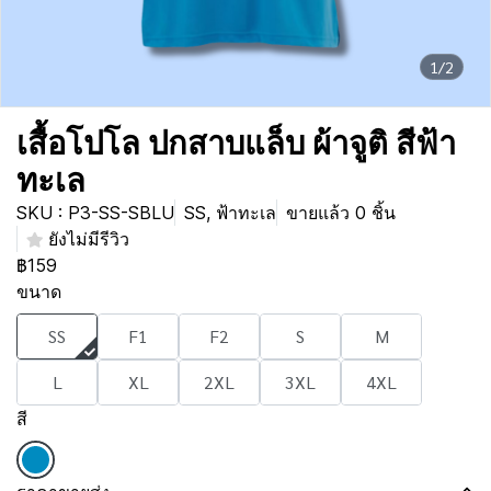
1/2
เสื้อโปโล ปกสาบแล็บ ผ้าจูติ สีฟ้า
ทะเล
SKU : P3-SS-SBLU
SS, ฟ้าทะเล
ขายแล้ว 0 ชิ้น
ยังไม่มีรีวิว
฿159
ขนาด
SS
F1
F2
S
M
L
XL
2XL
3XL
4XL
สี