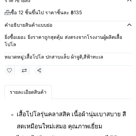
ราคาขายส่ง
ซื้อ 12 ชิ้นขึ้นไป ราคาชิ้นละ
฿135
คำอธิบายสินค้าแบบย่อ
ยิ่งซื้อเยอะ ยิ่งราคาถูกสุดคุ้ม ส่งตรงจากโรงงานผู้ผลิตเสื้อ
โปโล
หมวดหมู่:
เสื้อโปโล ปกสาบแล็บ ผ้าจูติ
,
สีฟ้าทะเล
แชร์
รายละเอียดสินค้า
เสื้อโปโลรุ่นคลาสสิค เนื้อผ้านุ่มเบาสบาย สี
สดเหมือนใหม่เสมอ คุณภาพเยี่ยม