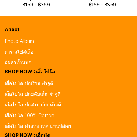
฿159
-
฿359
฿159
-
฿359
About
Photo Album
ตารางไซส์เสื้อ
สินค้าทั้งหมด
SHOP NOW : เสื้อโปโล
เสื้อโปโล ปกเรียบ ผ้าจูติ
เสื้อโปโล ปกขลิบเล็ก ผ้าจูติ
เสื้อโปโล ปกสาบแล็บ ผ้าจูติ
เสื้อโปโล 100% Cotton
เสื้อโปโล ผ้าดรายเทค แขนปล่อย
SHOP NOW : เสื้อยืด