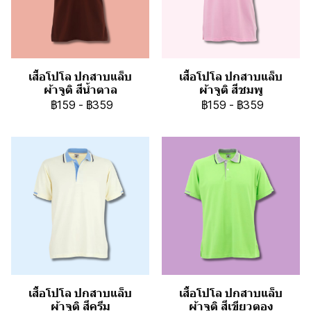
เสื้อโปโล ปกสาบแล็บ
เสื้อโปโล ปกสาบแล็บ
ผ้าจูติ สีน้ำตาล
ผ้าจูติ สีชมพู
฿159
-
฿359
฿159
-
฿359
เสื้อโปโล ปกสาบแล็บ
เสื้อโปโล ปกสาบแล็บ
ผ้าจูติ สีครีม
ผ้าจูติ สีเขียวตอง