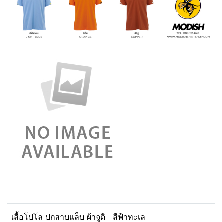
เสื้อโปโล ปกสาบแล็บ ผ้าจูติ
สีฟ้าทะเล