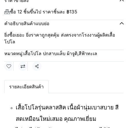
ราคาขายส่ง
ซื้อ 12 ชิ้นขึ้นไป ราคาชิ้นละ
฿135
คำอธิบายสินค้าแบบย่อ
ยิ่งซื้อเยอะ ยิ่งราคาถูกสุดคุ้ม ส่งตรงจากโรงงานผู้ผลิตเสื้อ
โปโล
หมวดหมู่:
เสื้อโปโล ปกสาบแล็บ ผ้าจูติ
,
สีฟ้าทะเล
แชร์
รายละเอียดสินค้า
เสื้อโปโลรุ่นคลาสสิค เนื้อผ้านุ่มเบาสบาย สี
สดเหมือนใหม่เสมอ คุณภาพเยี่ยม