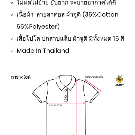
ไม่หดไม่ย้วย ยับยาก ระบายอากาศได้ดี
เนื้อผ้า: ลายลาคอส ผ้าจูติ (35%Cotton
65%Polyester)
เสื้อโปโล ปกสาบแล็บ ผ้าจูติ มีทั้งหมด 15 สี
Made In Thailand