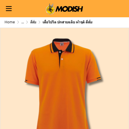
Home
...
สีส้ม
เสื้อโปโล ปกสาบแล็บ ผ้าจูติ สีส้ม