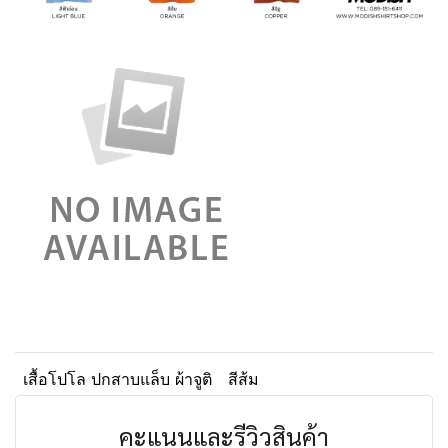
เสื้อโปโล ปกสาบแล็บ ผ้าจูติ
สีส้ม
คะแนนและรีวิวสินค้า