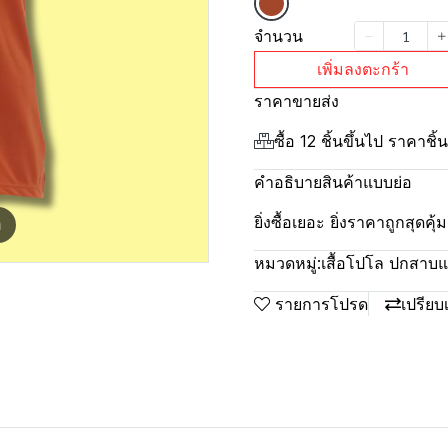
จำนวน
เพิ่มลงตะกร้า
ราคาขายส่ง
ซื้อ 12 ชิ้นขึ้นไป ราคาชิ
คำอธิบายสินค้าแบบย่อ
ยิ่งซื้อเยอะ ยิ่งราคาถูกสุดค
m
หมวดหมู่:
เสื้อโปโล ปกสาบแล็
รายการโปรด
เปรียบ