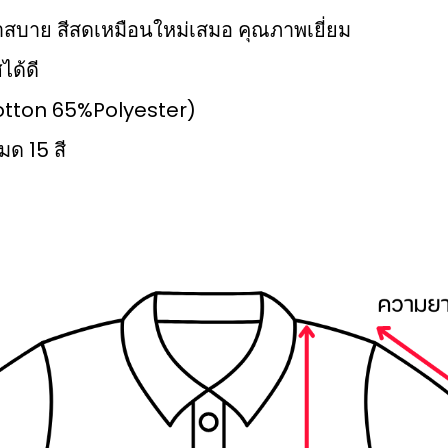
มเบาสบาย สีสดเหมือนใหม่เสมอ คุณภาพเยี่ยม
ได้ดี
%Cotton 65%Polyester)
มด 15 สี