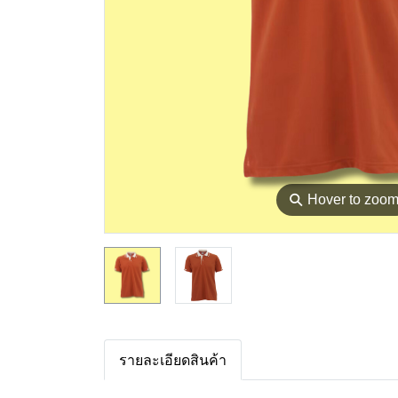
⚲
Hover to zoo
รายละเอียดสินค้า