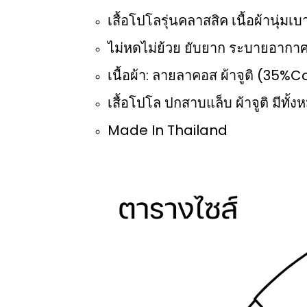
เสื้อโปโลรุ่นคลาสสิค เนื้อผ้านุ่
ไม่หดไม่ย้วย ยับยาก ระบายอากาศ
เนื้อผ้า: ลายลาคอส ผ้าจูติ (35
เสื้อโปโล ปกสาบแล็บ ผ้าจูติ มีทั้งห
Made In Thailand