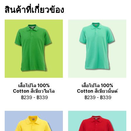
สินค้าที่เกี่ยวข้อง
เสื้อโปโล 100%
เสื้อโปโล 100%
Cotton สีเขียวไมโล
Cotton สีเขียวมิ้นต์
฿239
-
฿339
฿239
-
฿339