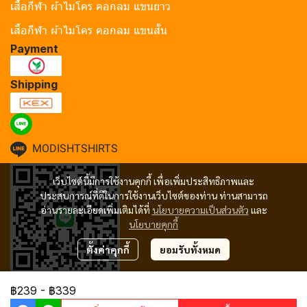
เสื้อกีฬา ผ้าไมโคร คอกลม แขนยาว
เสื้อกีฬา ผ้าไมโคร คอกลม แขนสั้น
Payment
Shipping
MODISHTSHIRTS
เว็บไซต์นี้มีการใช้งานคุกกี้ เพื่อเพิ่มประสิทธิภาพและ
ประสบการณ์ที่ดีในการใช้งานเว็บไซต์ของท่าน ท่านสามารถ
อ่านรายละเอียดเพิ่มเติมได้ที่
นโยบายความเป็นส่วนตัว
และ
นโยบายคุกกี้
ตั้งค่าคุกกี้
ยอมรับทั้งหมด
฿239
-
฿339
Copyright 2024 | All Rights Reserved | Powered by MWE