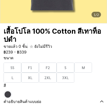
1/2
เสื้อโปโล 100% Cotton สีเทาท็อ
ปดำ
ขายแล้ว 0 ชิ้น
ยังไม่มีรีวิว
฿239
-
฿339
ขนาด
SS
F1
F2
S
M
L
XL
2XL
3XL
สี
คำอธิบายสินค้าแบบย่อ