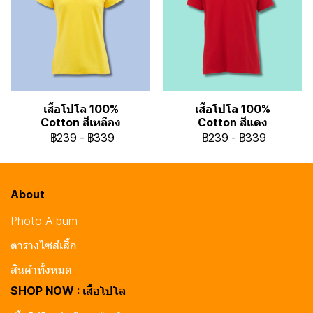
เสื้อโปโล 100%
เสื้อโปโล 100%
Cotton สีเหลือง
Cotton สีแดง
฿239
-
฿339
฿239
-
฿339
About
Photo Album
ตารางไซส์เสื้อ
สินค้าทั้งหมด
SHOP NOW : เสื้อโปโล