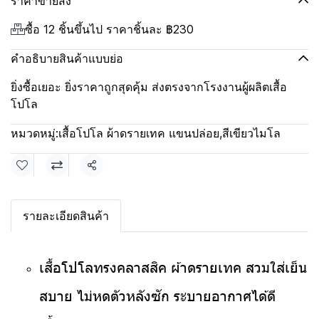
ราคาขายส่ง
ซื้อ 12 ชิ้นขึ้นไป ราคาชิ้นละ
฿230
คำอธิบายสินค้าแบบย่อ
ยิ่งซื้อเยอะ ยิ่งราคาถูกสุดคุ้ม ส่งตรงจากโรงงานผู้ผลิตเสื้อ
โปโล
หมวดหมู่:
เสื้อโปโล ผ้าดรายเทค แขนปล่อย
,
สีเขียวไมโล
แชร์
รายละเอียดสินค้า
เสื้อโปโลทรงคลาสสิค ผ้าดรายเทค สวมใส่เย็น
สบาย ไม่หดตัวหลังซัก ระบายอากาศได้ดี