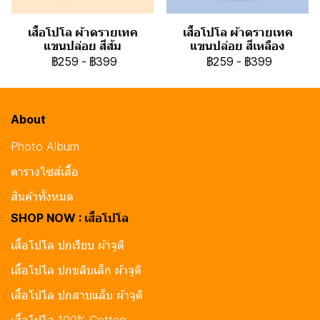
เสื้อโปโล ผ้าดรายเทค
เสื้อโปโล ผ้าดรายเทค
แขนปล่อย สีส้ม
แขนปล่อย สีเหลือง
฿259
-
฿399
฿259
-
฿399
About
Photo Album
ตารางไซส์เสื้อ
สินค้าทั้งหมด
SHOP NOW : เสื้อโปโล
เสื้อโปโล ปกเรียบ ผ้าจูติ
เสื้อโปโล ปกขลิบเล็ก ผ้าจูติ
เสื้อโปโล ปกสาบแล็บ ผ้าจูติ