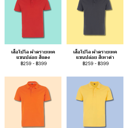
เสื้อโปโล ผ้าดรายเทค
เสื้อโปโล ผ้าดรายเทค
แขนปล่อย สีแดง
แขนปล่อย สีเทาดำ
฿259
-
฿399
฿259
-
฿399