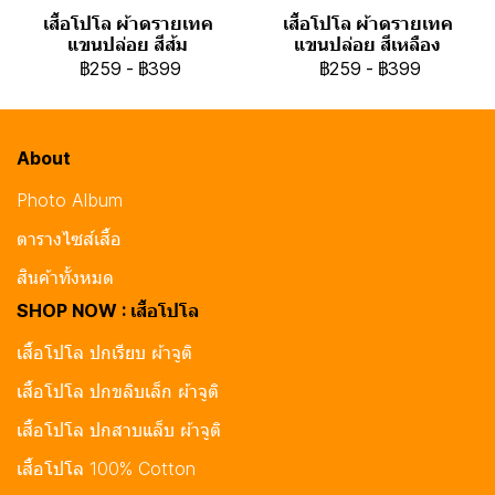
เสื้อโปโล ผ้าดรายเทค
เสื้อโปโล ผ้าดรายเทค
แขนปล่อย สีส้ม
แขนปล่อย สีเหลือง
฿259
-
฿399
฿259
-
฿399
About
Photo Album
ตารางไซส์เสื้อ
สินค้าทั้งหมด
SHOP NOW : เสื้อโปโล
เสื้อโปโล ปกเรียบ ผ้าจูติ
เสื้อโปโล ปกขลิบเล็ก ผ้าจูติ
เสื้อโปโล ปกสาบแล็บ ผ้าจูติ
เสื้อโปโล 100% Cotton