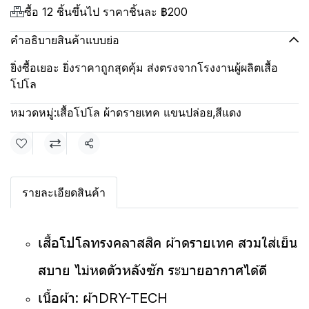
ซื้อ 12 ชิ้นขึ้นไป ราคาชิ้นละ
฿200
คำอธิบายสินค้าแบบย่อ
ยิ่งซื้อเยอะ ยิ่งราคาถูกสุดคุ้ม ส่งตรงจากโรงงานผู้ผลิตเสื้อ
โปโล
หมวดหมู่:
เสื้อโปโล ผ้าดรายเทค แขนปล่อย
,
สีแดง
แชร์
รายละเอียดสินค้า
เสื้อโปโลทรงคลาสสิค ผ้าดรายเทค สวมใส่เย็น
สบาย ไม่หดตัวหลังซัก ระบายอากาศได้ดี
เนื้อผ้า: ผ้าDRY-TECH