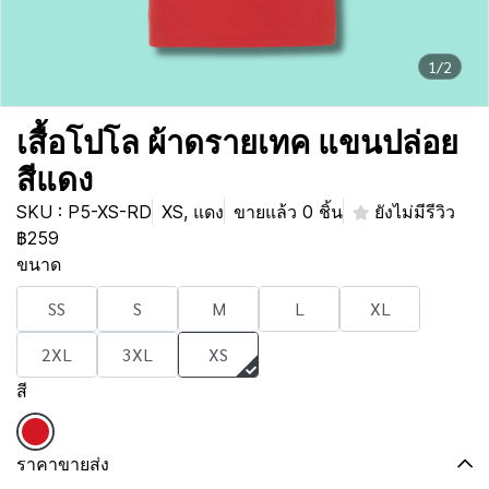
1/2
เสื้อโปโล ผ้าดรายเทค แขนปล่อย
สีแดง
SKU : P5-XS-RD
XS, แดง
ขายแล้ว 0 ชิ้น
ยังไม่มีรีวิว
฿259
ขนาด
SS
S
M
L
XL
2XL
3XL
XS
สี
ราคาขายส่ง