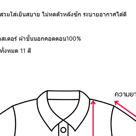
สวมใส่เย็นสบาย ไม่หดตัวหลังซัก ระบายอากาศได้ดี
ีเอสเตอร์ ผ้าชั้นนอกคอตตอน100%
ั้งหมด 11 สี