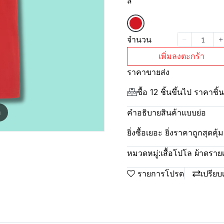
สี
จำนวน
เพิ่มลงตะกร้า
ราคาขายส่ง
ซื้อ 12 ชิ้นขึ้นไป ราคาชิ
คำอธิบายสินค้าแบบย่อ
m
ยิ่งซื้อเยอะ ยิ่งราคาถูกสุดค
หมวดหมู่:
เสื้อโปโล ผ้าดรา
รายการโปรด
เปรียบ