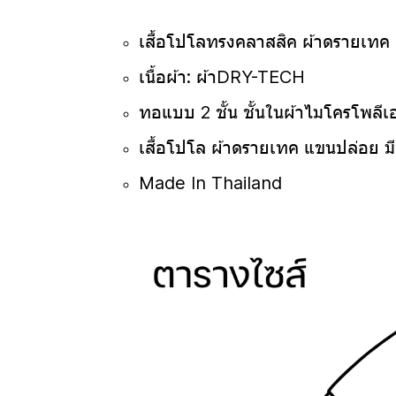
เสื้อโปโลทรงคลาสสิค ผ้าดรายเทค 
เนื้อผ้า: ผ้าDRY-TECH
ทอแบบ 2 ชั้น ชั้นในผ้าไมโครโพล
เสื้อโปโล ผ้าดรายเทค แขนปล่อย มีท
Made In Thailand