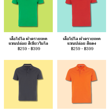
เสื้อโปโล ผ้าดรายเทค
เสื้อโปโล ผ้าดรายเทค
แขนปล่อย สีเขียวไมโล
แขนปล่อย สีแดง
฿259
-
฿399
฿259
-
฿399