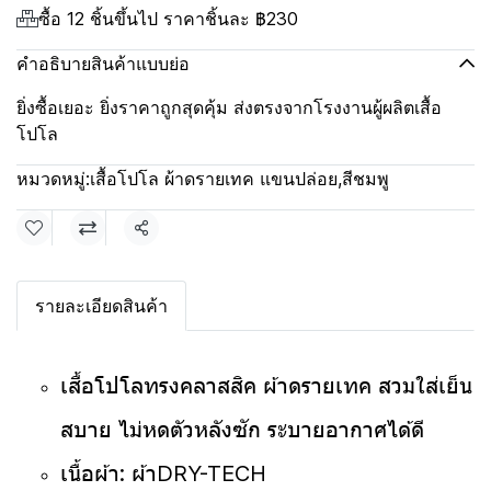
ซื้อ 12 ชิ้นขึ้นไป ราคาชิ้นละ
฿230
คำอธิบายสินค้าแบบย่อ
ยิ่งซื้อเยอะ ยิ่งราคาถูกสุดคุ้ม ส่งตรงจากโรงงานผู้ผลิตเสื้อ
โปโล
หมวดหมู่:
เสื้อโปโล ผ้าดรายเทค แขนปล่อย
,
สีชมพู
แชร์
รายละเอียดสินค้า
เสื้อโปโลทรงคลาสสิค ผ้าดรายเทค สวมใส่เย็น
สบาย ไม่หดตัวหลังซัก ระบายอากาศได้ดี
เนื้อผ้า: ผ้าDRY-TECH