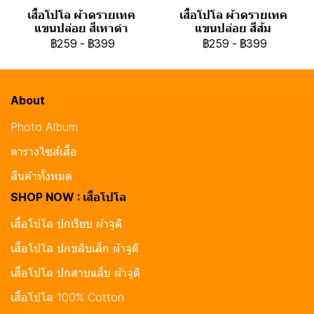
เสื้อโปโล ผ้าดรายเทค
เสื้อโปโล ผ้าดรายเทค
แขนปล่อย สีเทาดำ
แขนปล่อย สีส้ม
฿259
-
฿399
฿259
-
฿399
About
Photo Album
ตารางไซส์เสื้อ
สินค้าทั้งหมด
SHOP NOW : เสื้อโปโล
เสื้อโปโล ปกเรียบ ผ้าจูติ
เสื้อโปโล ปกขลิบเล็ก ผ้าจูติ
เสื้อโปโล ปกสาบแล็บ ผ้าจูติ
เสื้อโปโล 100% Cotton