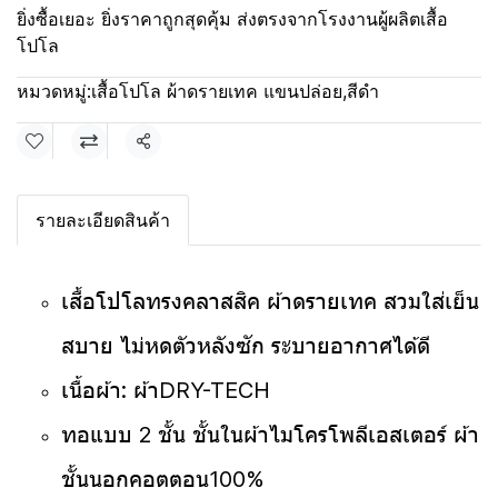
ยิ่งซื้อเยอะ ยิ่งราคาถูกสุดคุ้ม ส่งตรงจากโรงงานผู้ผลิตเสื้อ
โปโล
หมวดหมู่:
เสื้อโปโล ผ้าดรายเทค แขนปล่อย
,
สีดำ
แชร์
รายละเอียดสินค้า
เสื้อโปโลทรงคลาสสิค ผ้าดรายเทค สวมใส่เย็น
สบาย ไม่หดตัวหลังซัก ระบายอากาศได้ดี
เนื้อผ้า: ผ้าDRY-TECH
ทอแบบ 2 ชั้น ชั้นในผ้าไมโครโพลีเอสเตอร์ ผ้า
ชั้นนอกคอตตอน100%