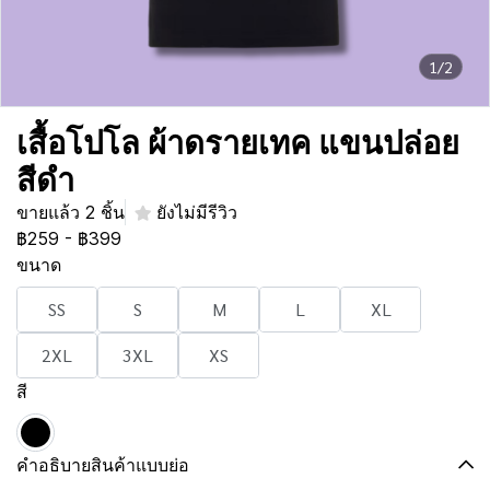
1/2
เสื้อโปโล ผ้าดรายเทค แขนปล่อย
สีดำ
ขายแล้ว 2 ชิ้น
ยังไม่มีรีวิว
฿259
-
฿399
ขนาด
SS
S
M
L
XL
2XL
3XL
XS
สี
คำอธิบายสินค้าแบบย่อ