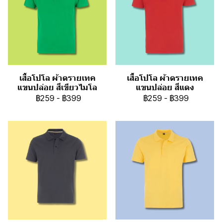
เสื้อโปโล ผ้าดรายเทค
เสื้อโปโล ผ้าดรายเทค
แขนปล่อย สีเขียวไมโล
แขนปล่อย สีแดง
฿259
-
฿399
฿259
-
฿399