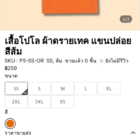
1/2
เสื้อโปโล ผ้าดรายเทค แขนปล่อย
สีส้ม
SKU : P5-SS-OR
SS, ส้ม
ขายแล้ว 0 ชิ้น
ยังไม่มีรีวิว
฿259
ขนาด
SS
S
M
L
XL
2XL
3XL
XS
สี
ราคาขายส่ง