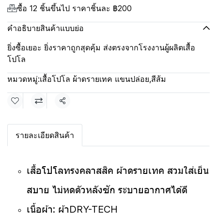
ซื้อ 12 ชิ้นขึ้นไป ราคาชิ้นละ
฿200
คำอธิบายสินค้าแบบย่อ
ยิ่งซื้อเยอะ ยิ่งราคาถูกสุดคุ้ม ส่งตรงจากโรงงานผู้ผลิตเสื้อ
โปโล
หมวดหมู่:
เสื้อโปโล ผ้าดรายเทค แขนปล่อย
,
สีส้ม
แชร์
รายละเอียดสินค้า
เสื้อโปโลทรงคลาสสิค ผ้าดรายเทค สวมใส่เย็น
สบาย ไม่หดตัวหลังซัก ระบายอากาศได้ดี
เนื้อผ้า: ผ้าDRY-TECH