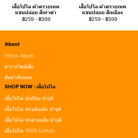
เสื้อโปโล ผ้าดรายเทค
เสื้อโปโล ผ้าดรายเทค
แขนปล่อย สีเทาดำ
แขนปล่อย สีเหลือง
฿259
-
฿399
฿259
-
฿399
About
Photo Album
ตารางไซส์เสื้อ
สินค้าทั้งหมด
SHOP NOW : เสื้อโปโล
เสื้อโปโล ปกเรียบ ผ้าจูติ
เสื้อโปโล ปกขลิบเล็ก ผ้าจูติ
เสื้อโปโล ปกสาบแล็บ ผ้าจูติ
เสื้อโปโล 100% Cotton