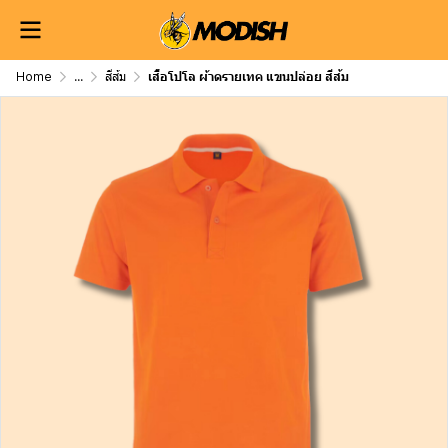
Home
...
สีส้ม
เสื้อโปโล ผ้าดรายเทค แขนปล่อย สีส้ม