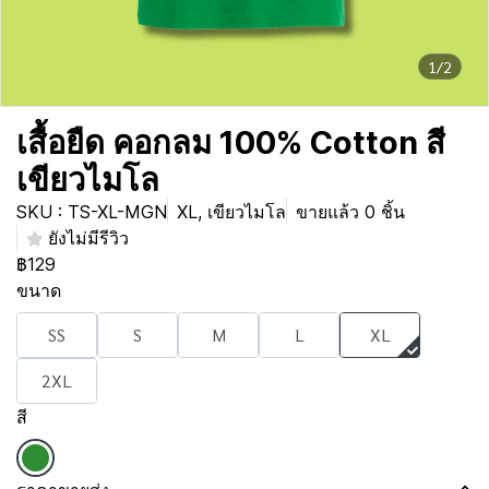
1/2
เสื้อยืด คอกลม 100% Cotton สี
เขียวไมโล
SKU : TS-XL-MGN
XL, เขียวไมโล
ขายแล้ว 0 ชิ้น
ยังไม่มีรีวิว
฿129
ขนาด
SS
S
M
L
XL
2XL
สี