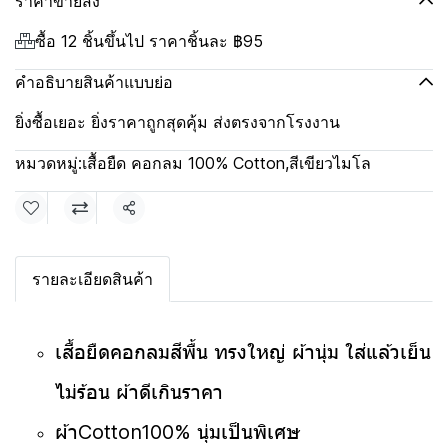
ราคาขายส่ง
ซื้อ 12 ชิ้นขึ้นไป ราคาชิ้นละ
฿95
คำอธิบายสินค้าแบบย่อ
ยิ่งซื้อเยอะ ยิ่งราคาถูกสุดคุ้ม ส่งตรงจากโรงงาน
หมวดหมู่:
เสื้อยืด คอกลม 100% Cotton
,
สีเขียวไมโล
แชร์
รายละเอียดสินค้า
เสื้อยืดคอกลมสีพื้น ทรงใหญ่ ผ้านุ่ม ใส่แล้วเย็น
ไม่ร้อน ผ้าดีเกินราคา
ผ้าCotton100% นุ่มเป็นพิเศษ