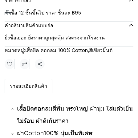
ราคาขายส่ง
ซื้อ 12 ชิ้นขึ้นไป ราคาชิ้นละ
฿95
คำอธิบายสินค้าแบบย่อ
ยิ่งซื้อเยอะ ยิ่งราคาถูกสุดคุ้ม ส่งตรงจากโรงงาน
หมวดหมู่:
เสื้อยืด คอกลม 100% Cotton
,
สีเขียวมิ้นต์
แชร์
รายละเอียดสินค้า
เสื้อยืดคอกลมสีพื้น ทรงใหญ่ ผ้านุ่ม ใส่แล้วเย็น
ไม่ร้อน ผ้าดีเกินราคา
ผ้าCotton100% นุ่มเป็นพิเศษ