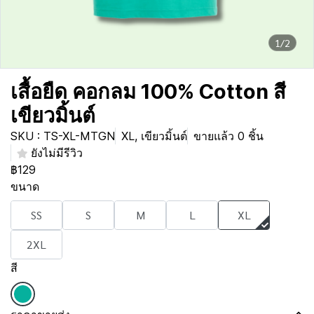
1/2
เสื้อยืด คอกลม 100% Cotton สี
เขียวมิ้นต์
SKU : TS-XL-MTGN
XL, เขียวมิ้นต์
ขายแล้ว 0 ชิ้น
ยังไม่มีรีวิว
฿129
ขนาด
SS
S
M
L
XL
2XL
สี