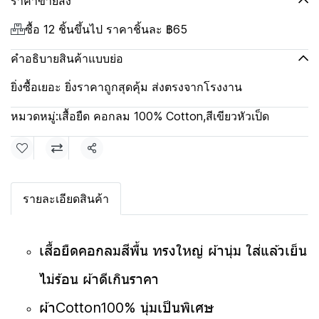
ราคาขายส่ง
ซื้อ 12 ชิ้นขึ้นไป ราคาชิ้นละ
฿65
คำอธิบายสินค้าแบบย่อ
ยิ่งซื้อเยอะ ยิ่งราคาถูกสุดคุ้ม ส่งตรงจากโรงงาน
หมวดหมู่:
เสื้อยืด คอกลม 100% Cotton
,
สีเขียวหัวเป็ด
แชร์
รายละเอียดสินค้า
เสื้อยืดคอกลมสีพื้น ทรงใหญ่ ผ้านุ่ม ใส่แล้วเย็น
ไม่ร้อน ผ้าดีเกินราคา
ผ้าCotton100% นุ่มเป็นพิเศษ