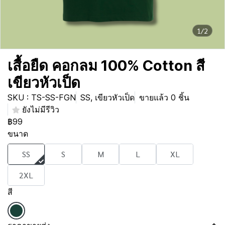
1/2
เสื้อยืด คอกลม 100% Cotton สี
เขียวหัวเป็ด
SKU : TS-SS-FGN
SS, เขียวหัวเป็ด
ขายแล้ว 0 ชิ้น
ยังไม่มีรีวิว
฿99
ขนาด
SS
S
M
L
XL
2XL
สี