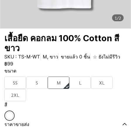
1/2
เสื้อยืด คอกลม 100% Cotton สี
ขาว
SKU : TS-M-WT
M, ขาว
ขายแล้ว 0 ชิ้น
ยังไม่มีรีวิว
฿99
ขนาด
SS
S
M
L
XL
2XL
สี
ราคาขายส่ง