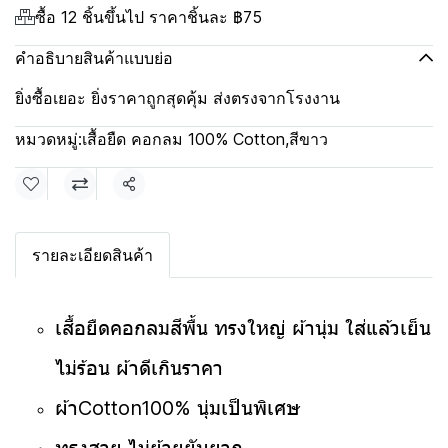
ซื้อ 12 ชิ้นขึ้นไป ราคาชิ้นละ
฿75
คำอธิบายสินค้าแบบย่อ
ยิ่งซื้อเยอะ ยิ่งราคาถูกสุดคุ้ม ส่งตรงจากโรงงาน
หมวดหมู่:
เสื้อยืด คอกลม 100% Cotton
,
สีขาว
แชร์
รายละเอียดสินค้า
เสื้อยืดคอกลมสีพื้น ทรงใหญ่ ผ้านุ่ม ใส่แล้วเย็น
ไม่ร้อน ผ้าดีเกินราคา
ผ้าCotton100% นุ่มเป็นพิเศษ