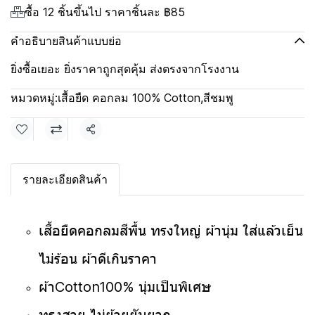
ซื้อ 12 ชิ้นขึ้นไป ราคาชิ้นละ
฿85
คำอธิบายสินค้าแบบย่อ
ยิ่งซื้อเยอะ ยิ่งราคาถูกสุดคุ้ม ส่งตรงจากโรงงาน
หมวดหมู่:
เสื้อยืด คอกลม 100% Cotton
,
สีชมพู
แชร์
รายละเอียดสินค้า
เสื้อยืดคอกลมสีพื้น ทรงใหญ่ ผ้านุ่ม ใส่แล้วเย็น
ไม่ร้อน ผ้าดีเกินราคา
ผ้าCotton100% นุ่มเป็นพิเศษ