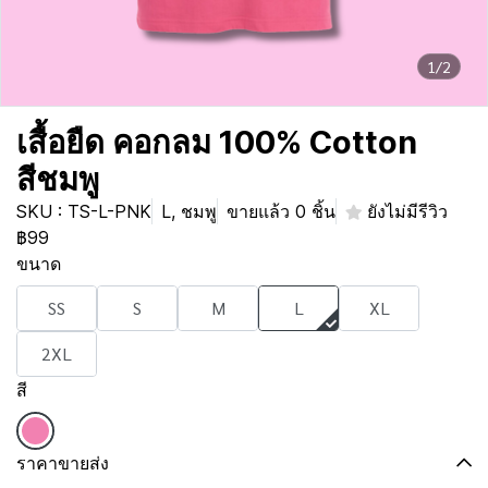
1/2
เสื้อยืด คอกลม 100% Cotton
สีชมพู
SKU : TS-L-PNK
L, ชมพู
ขายแล้ว 0 ชิ้น
ยังไม่มีรีวิว
฿99
ขนาด
SS
S
M
L
XL
2XL
สี
ราคาขายส่ง