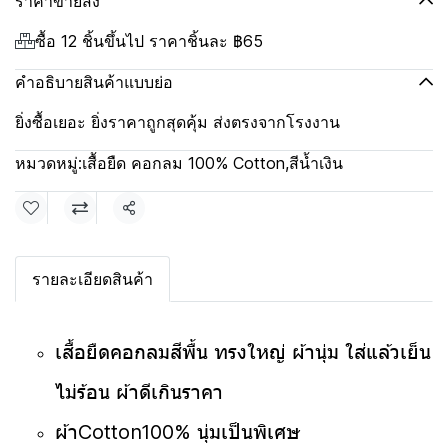
ราคาขายส่ง
ซื้อ 12 ชิ้นขึ้นไป ราคาชิ้นละ
฿65
คำอธิบายสินค้าแบบย่อ
ยิ่งซื้อเยอะ ยิ่งราคาถูกสุดคุ้ม ส่งตรงจากโรงงาน
หมวดหมู่:
เสื้อยืด คอกลม 100% Cotton
,
สีน้ำเงิน
แชร์
รายละเอียดสินค้า
เสื้อยืดคอกลมสีพื้น ทรงใหญ่ ผ้านุ่ม ใส่แล้วเย็น
ไม่ร้อน ผ้าดีเกินราคา
ผ้าCotton100% นุ่มเป็นพิเศษ