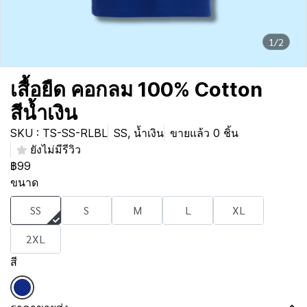
1/2
เสื้อยืด คอกลม 100% Cotton
สีน้ำเงิน
SKU : TS-SS-RLBL
SS, น้ำเงิน
ขายแล้ว 0 ชิ้น
ยังไม่มีรีวิว
฿99
ขนาด
SS
S
M
L
XL
2XL
สี