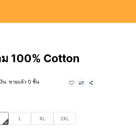
กลม 100% Cotton
งิน
ขายแล้ว 0 ชิ้น
แชร์
L
XL
2XL