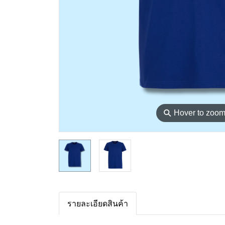
⚲
Hover to zoo
รายละเอียดสินค้า