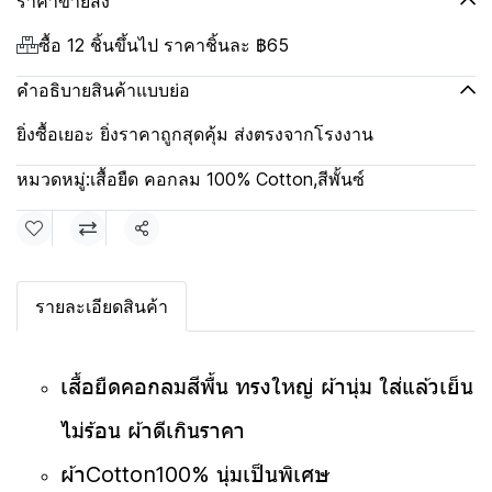
ราคาขายส่ง
ซื้อ 12 ชิ้นขึ้นไป ราคาชิ้นละ
฿65
คำอธิบายสินค้าแบบย่อ
ยิ่งซื้อเยอะ ยิ่งราคาถูกสุดคุ้ม ส่งตรงจากโรงงาน
หมวดหมู่:
เสื้อยืด คอกลม 100% Cotton
,
สีพั้นซ์
แชร์
รายละเอียดสินค้า
เสื้อยืดคอกลมสีพื้น ทรงใหญ่ ผ้านุ่ม ใส่แล้วเย็น
ไม่ร้อน ผ้าดีเกินราคา
ผ้าCotton100% นุ่มเป็นพิเศษ