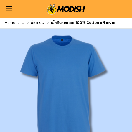
Home
...
สีฟ้าคราม
เสื้อยืด คอกลม 100% Cotton สีฟ้าคราม