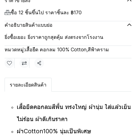
ราคาขายส่ง
ซื้อ 12 ชิ้นขึ้นไป ราคาชิ้นละ
฿170
คำอธิบายสินค้าแบบย่อ
ยิ่งซื้อเยอะ ยิ่งราคาถูกสุดคุ้ม ส่งตรงจากโรงงาน
หมวดหมู่:
เสื้อยืด คอกลม 100% Cotton
,
สีฟ้าคราม
แชร์
รายละเอียดสินค้า
เสื้อยืดคอกลมสีพื้น ทรงใหญ่ ผ้านุ่ม ใส่แล้วเย็น
ไม่ร้อน ผ้าดีเกินราคา
ผ้าCotton100% นุ่มเป็นพิเศษ