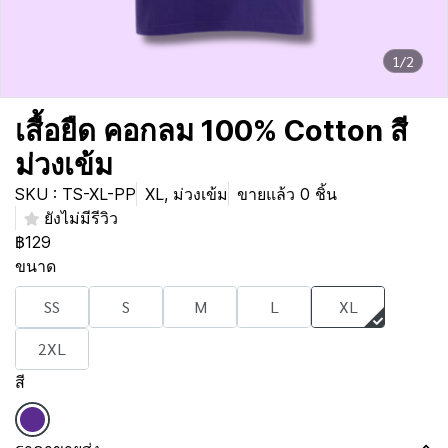
1/2
เสื้อยืด คอกลม 100% Cotton สี
ม่วงเข้ม
SKU : TS-XL-PP
XL, ม่วงเข้ม
ขายแล้ว 0 ชิ้น
ยังไม่มีรีวิว
฿129
ขนาด
SS
S
M
L
XL
2XL
สี