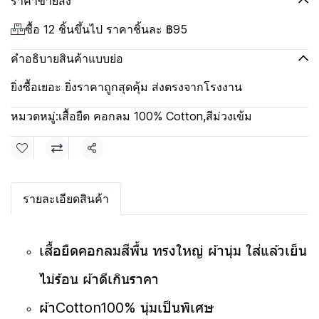
ราคาขายส่ง
ซื้อ 12 ชิ้นขึ้นไป ราคาชิ้นละ
฿95
คำอธิบายสินค้าแบบย่อ
ยิ่งซื้อเยอะ ยิ่งราคาถูกสุดคุ้ม ส่งตรงจากโรงงาน
หมวดหมู่:
เสื้อยืด คอกลม 100% Cotton
,
สีม่วงเข้ม
แชร์
รายละเอียดสินค้า
เสื้อยืดคอกลมสีพื้น ทรงใหญ่ ผ้านุ่ม ใส่แล้วเย็น
ไม่ร้อน ผ้าดีเกินราคา
ผ้าCotton100% นุ่มเป็นพิเศษ