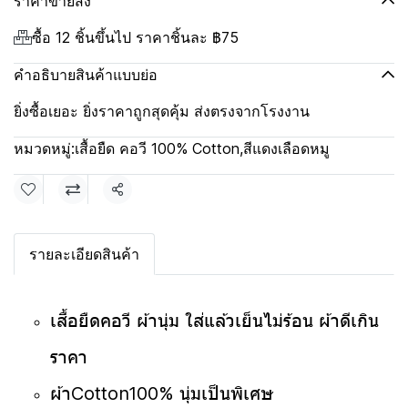
ราคาขายส่ง
ซื้อ 12 ชิ้นขึ้นไป ราคาชิ้นละ
฿75
คำอธิบายสินค้าแบบย่อ
ยิ่งซื้อเยอะ ยิ่งราคาถูกสุดคุ้ม ส่งตรงจากโรงงาน
หมวดหมู่:
เสื้อยืด คอวี 100% Cotton
,
สีแดงเลือดหมู
แชร์
รายละเอียดสินค้า
เสื้อยืดคอวี ผ้านุ่ม ใส่แล้วเย็นไม่ร้อน ผ้าดีเกิน
ราคา
ผ้าCotton100% นุ่มเป็นพิเศษ