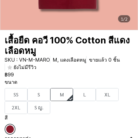
1/2
เสื้อยืด คอวี 100% Cotton สีแดง
เลือดหมู
SKU : VN-M-MARO
M, แดงเลือดหมู
ขายแล้ว 0 ชิ้น
ยังไม่มีรีวิว
฿99
ขนาด
SS
S
M
L
XL
2XL
S ญ.
สี