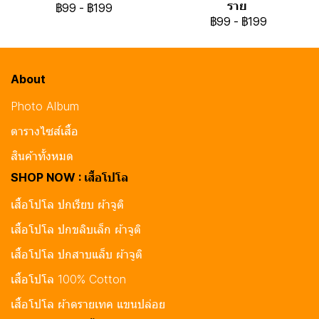
ราย
฿99
-
฿199
฿99
-
฿199
About
Photo Album
ตารางไซส์เสื้อ
สินค้าทั้งหมด
SHOP NOW : เสื้อโปโล
เสื้อโปโล ปกเรียบ ผ้าจูติ
เสื้อโปโล ปกขลิบเล็ก ผ้าจูติ
เสื้อโปโล ปกสาบแล็บ ผ้าจูติ
เสื้อโปโล 100% Cotton
เสื้อโปโล ผ้าดรายเทค แขนปล่อย