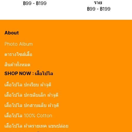
ราย
฿99
-
฿199
฿99
-
฿199
About
Photo Album
ตารางไซส์เสื้อ
สินค้าทั้งหมด
SHOP NOW : เสื้อโปโล
เสื้อโปโล ปกเรียบ ผ้าจูติ
เสื้อโปโล ปกขลิบเล็ก ผ้าจูติ
เสื้อโปโล ปกสาบแล็บ ผ้าจูติ
เสื้อโปโล 100% Cotton
เสื้อโปโล ผ้าดรายเทค แขนปล่อย