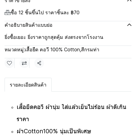
ราคาขายส่ง
ซื้อ 12 ชิ้นขึ้นไป ราคาชิ้นละ
฿70
คำอธิบายสินค้าแบบย่อ
ยิ่งซื้อเยอะ ยิ่งราคาถูกสุดคุ้ม ส่งตรงจากโรงงาน
หมวดหมู่:
เสื้อยืด คอวี 100% Cotton
,
สีกรมท่า
แชร์
รายละเอียดสินค้า
เสื้อยืดคอวี ผ้านุ่ม ใส่แล้วเย็นไม่ร้อน ผ้าดีเกิน
ราคา
ผ้าCotton100% นุ่มเป็นพิเศษ