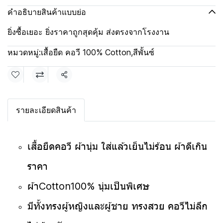
คำอธิบายสินค้าแบบย่อ
ยิ่งซื้อเยอะ ยิ่งราคาถูกสุดคุ้ม ส่งตรงจากโรงงาน
หมวดหมู่:
เสื้อยืด คอวี 100% Cotton
,
สีพั้นซ์
แชร์
รายละเอียดสินค้า
เสื้อยืดคอวี ผ้านุ่ม ใส่แล้วเย็นไม่ร้อน ผ้าดีเกิน
ราคา
ผ้าCotton100% นุ่มเป็นพิเศษ
มีทั้งทรงผู้หญิงและผู้ชาย ทรงสวย คอวีไม่ลึก