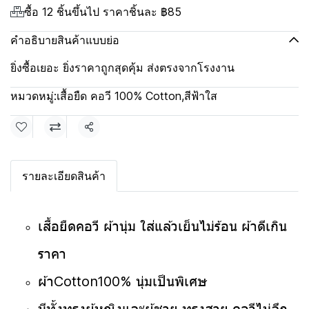
ซื้อ 12 ชิ้นขึ้นไป ราคาชิ้นละ
฿85
คำอธิบายสินค้าแบบย่อ
ยิ่งซื้อเยอะ ยิ่งราคาถูกสุดคุ้ม ส่งตรงจากโรงงาน
หมวดหมู่:
เสื้อยืด คอวี 100% Cotton
,
สีฟ้าใส
แชร์
รายละเอียดสินค้า
เสื้อยืดคอวี ผ้านุ่ม ใส่แล้วเย็นไม่ร้อน ผ้าดีเกิน
ราคา
ผ้าCotton100% นุ่มเป็นพิเศษ