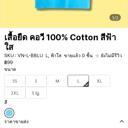
1/2
เสื้อยืด คอวี 100% Cotton สีฟ้า
ใส
SKU : VN-L-BBLU
L, ฟ้าใส
ขายแล้ว 0 ชิ้น
ยังไม่มีรีวิว
฿99
ขนาด
SS
S
M
L
XL
2XL
S ญ.
สี
ราคาขายส่ง